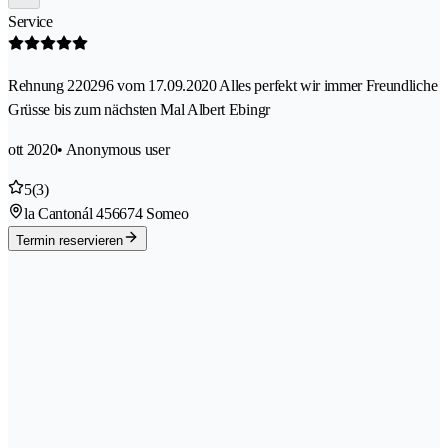
Service
Rehnung 220296 vom 17.09.2020 Alles perfekt wir immer Freundliche
Grüsse bis zum nächsten Mal Albert Ebingr
ott 2020
• Anonymous user
5
(3)
la Cantonál 45
6674 Someo
Termin reservieren