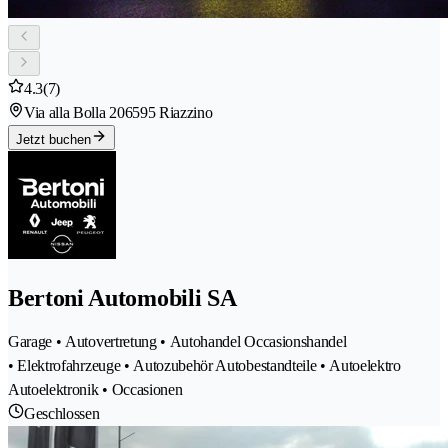
4.3
(7)
Via alla Bolla 20
6595 Riazzino
Jetzt buchen
Bertoni Automobili SA
Garage • Autovertretung • Autohandel Occasionshandel
• Elektrofahrzeuge • Autozubehör Autobestandteile • Autoelektro
Autoelektronik • Occasionen
Geschlossen