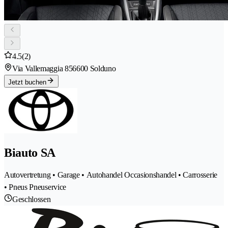
4.5
(2)
Via Vallemaggia 85
6600 Solduno
Jetzt buchen
Biauto SA
Autovertretung • Garage • Autohandel Occasionshandel • Carrosserie
• Pneus Pneuservice
Geschlossen