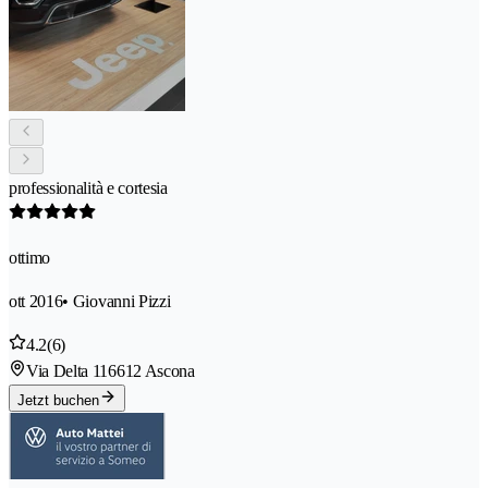
professionalità e cortesia
ottimo
ott 2016
• Giovanni Pizzi
4.2
(6)
Via Delta 11
6612 Ascona
Jetzt buchen