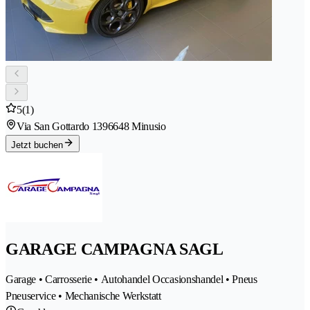
5
(1)
Via San Gottardo 139
6648 Minusio
Jetzt buchen
GARAGE CAMPAGNA SAGL
Garage • Carrosserie • Autohandel Occasionshandel • Pneus
Pneuservice • Mechanische Werkstatt