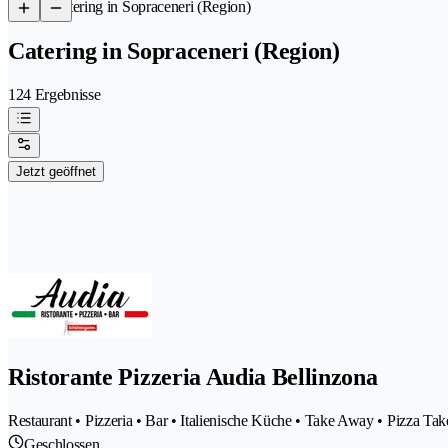
/
Catering in Sopraceneri (Region)
Catering in Sopraceneri (Region)
124 Ergebnisse
Jetzt geöffnet
Ristorante Pizzeria Audia Bellinzona
Restaurant • Pizzeria • Bar • Italienische Küche • Take Away • Pizza Ta
Geschlossen