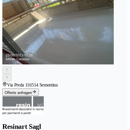
Via Preda 11
6514 Sementina
Offerte anfragen
Resinart Sagl