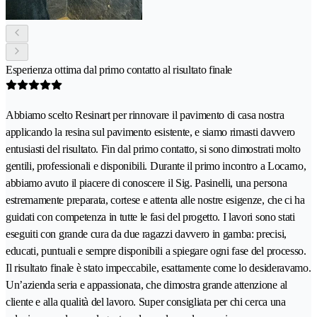
Esperienza ottima dal primo contatto al risultato finale
Abbiamo scelto Resinart per rinnovare il pavimento di casa nostra
applicando la resina sul pavimento esistente, e siamo rimasti davvero
entusiasti del risultato. Fin dal primo contatto, si sono dimostrati molto
gentili, professionali e disponibili. Durante il primo incontro a Locarno,
abbiamo avuto il piacere di conoscere il Sig. Pasinelli, una persona
estremamente preparata, cortese e attenta alle nostre esigenze, che ci ha
guidati con competenza in tutte le fasi del progetto. I lavori sono stati
eseguiti con grande cura da due ragazzi davvero in gamba: precisi,
educati, puntuali e sempre disponibili a spiegare ogni fase del processo.
Il risultato finale è stato impeccabile, esattamente come lo desideravamo.
Un’azienda seria e appassionata, che dimostra grande attenzione al
cliente e alla qualità del lavoro. Super consigliata per chi cerca una