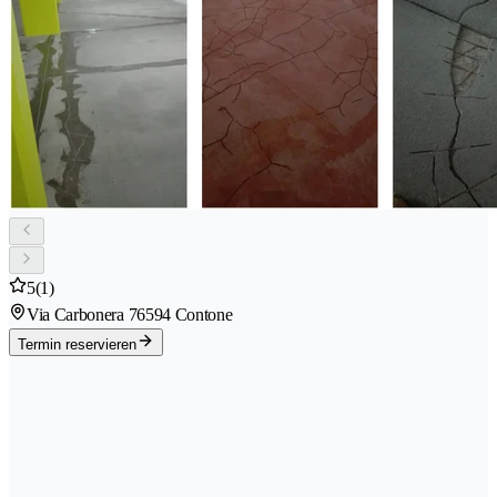
5
(1)
Via Carbonera 7
6594 Contone
Termin reservieren