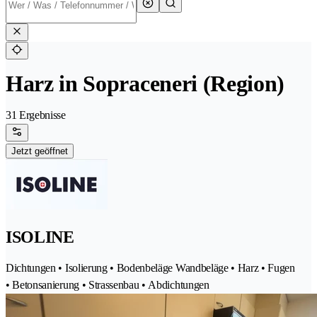
Harz in Sopraceneri (Region)
31 Ergebnisse
Jetzt geöffnet
ISOLINE
Dichtungen • Isolierung • Bodenbeläge Wandbeläge • Harz • Fugen
• Betonsanierung • Strassenbau • Abdichtungen