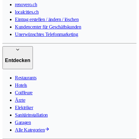
renovero.ch
localcities.ch
Eintrag erstellen / ändern / löschen
Kundencenter für Geschäftskunden
Unerwünschtes Telefonmarketing
Entdecken
Restaurants
Hotels
Coiffeure
Ärzte
Elektriker
Sanitärinstallation
Garagen
Alle Kategorien