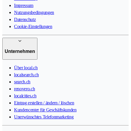
Impressum
Nutzungsbedingungen
Datenschutz
Cookie-Einstellungen
Unternehmen
Über local.ch
localsearch.ch
search.ch
renovero.ch
localcities.ch
Eintrag erstellen / ändern / löschen
Kundencenter für Geschäftskunden
Unerwünschtes Telefonmarketing