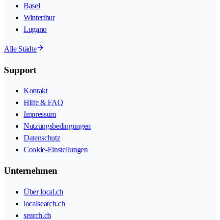
Basel
Winterthur
Lugano
Alle Städte
Support
Kontakt
Hilfe & FAQ
Impressum
Nutzungsbedingungen
Datenschutz
Cookie-Einstellungen
Unternehmen
Über local.ch
localsearch.ch
search.ch