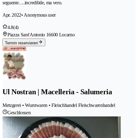
seguente….incredibile, ma vero.
Apr. 2022
• Anonymous user
4.8
(4)
Piazza Sant'Antonio 1
6600 Locarno
Termin reservieren
Ul Nostran | Macelleria - Salumeria
Metzgerei • Wurstwaren • Fleischhandel Fleischwarenhandel
Geschlossen