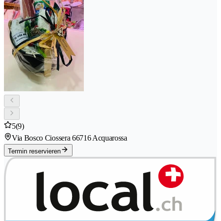
5
(9)
Via Bosco Ciossera 6
6716 Acquarossa
Termin reservieren