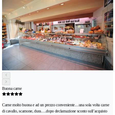
Buona carne
Carne molto buona e ad un prezzo conveniente…una sola volta carne
di cavallo, scamone, dura….dopo declamazione sconto sull’acquisto