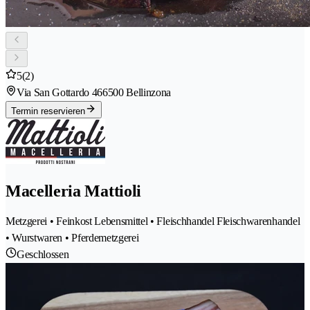
5
(2)
Via San Gottardo 46
6500 Bellinzona
Termin reservieren
Macelleria Mattioli
Metzgerei • Feinkost Lebensmittel • Fleischhandel Fleischwarenhandel
• Wurstwaren • Pferdemetzgerei
Geschlossen