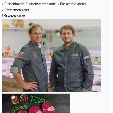
• Fleischhandel Fleischwarenhandel • Fleischtrocknerei
• Pferdemetzgerei
Geschlossen