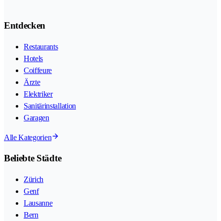
Entdecken
Restaurants
Hotels
Coiffeure
Ärzte
Elektriker
Sanitärinstallation
Garagen
Alle Kategorien
Beliebte Städte
Zürich
Genf
Lausanne
Bern