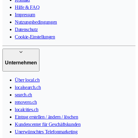
Hilfe & FAQ
Impressum
Nutzungsbedingungen
Datenschutz
Cookie-Einstellungen
Unternehmen
Über local.ch
localsearch.ch
search.ch
renovero.ch
localcities.ch
Eintrag erstellen / ändern / löschen
Kundencenter für Geschäftskunden
Unerwünschtes Telefonmarketing