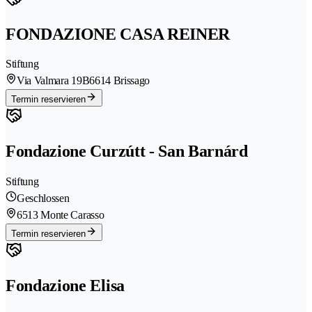
FONDAZIONE CASA REINER
Stiftung
Via Valmara 19B
6614 Brissago
Termin reservieren
Fondazione Curzútt - San Barnárd
Stiftung
Geschlossen
6513 Monte Carasso
Termin reservieren
Fondazione Elisa