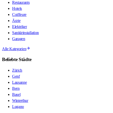
Restaurants
Hotels
Coiffeure
Ärzte
Elektriker
Sanitärinstallation
Garagen
Alle Kategorien
Beliebte Städte
Zürich
Genf
Lausanne
Bern
Basel
Winterthur
Lugano