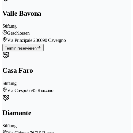
Valle Bavona
Stiftung
Geschlossen
Via Principale 23
6690 Cavergno
Termin reservieren
Casa Faro
Stiftung
Via Crespo
6595 Riazzino
Diamante
Stiftung
Via Chiasso 7
6710 Biasca