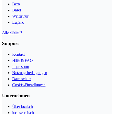
Bern
Basel
Winterthur
Lugano
Alle Städte
Support
Kontakt
Hilfe & FAQ
Impressum
Nutzungsbedingungen
Datenschutz
Cookie-Einstellungen
Unternehmen
Über local.ch
localsearch.ch