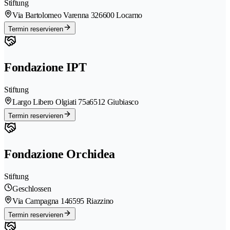
Stiftung
Via Bartolomeo Varenna 32
6600 Locarno
Termin reservieren
Fondazione IPT
Stiftung
Largo Libero Olgiati 75a
6512 Giubiasco
Termin reservieren
Fondazione Orchidea
Stiftung
Geschlossen
Via Campagna 14
6595 Riazzino
Termin reservieren