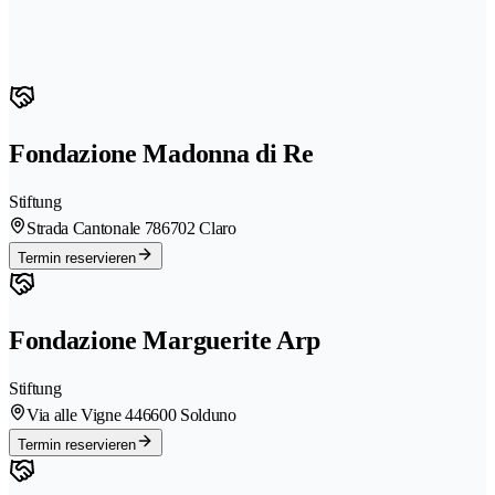
Fondazione Madonna di Re
Stiftung
Strada Cantonale 78
6702 Claro
Termin reservieren
Fondazione Marguerite Arp
Stiftung
Via alle Vigne 44
6600 Solduno
Termin reservieren