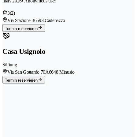
mars 2026
• Anonymous user
3
(2)
Via Stazione 3
6593 Cadenazzo
Termin reservieren
Casa Usignolo
Stiftung
Via San Gottardo 70A
6648 Minusio
Termin reservieren