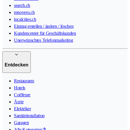
search.ch
renovero.ch
localcities.ch
Eintrag erstellen / ändern / löschen
Kundencenter für Geschäftskunden
Unerwünschtes Telefonmarketing
Entdecken
Restaurants
Hotels
Coiffeure
Ärzte
Elektriker
Sanitärinstallation
Garagen
Alle Kategorien