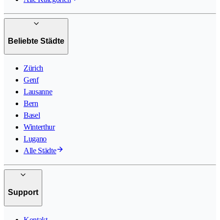
Beliebte Städte
Zürich
Genf
Lausanne
Bern
Basel
Winterthur
Lugano
Alle Städte
Support
Kontakt