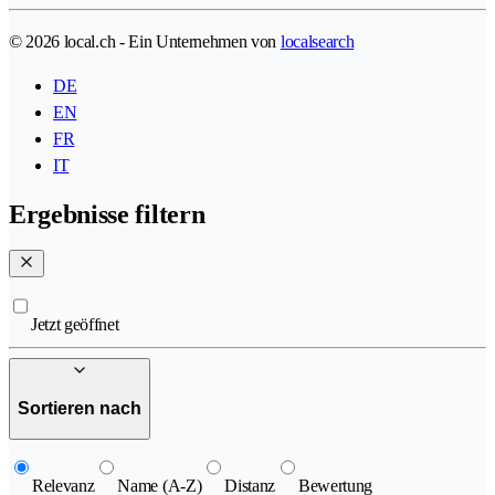
© 2026 local.ch - Ein Unternehmen von
localsearch
DE
EN
FR
IT
Ergebnisse filtern
Jetzt geöffnet
Sortieren nach
Relevanz
Name (A-Z)
Distanz
Bewertung