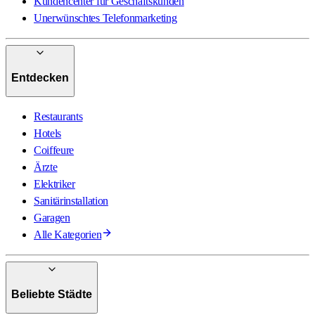
Kundencenter für Geschäftskunden
Unerwünschtes Telefonmarketing
Entdecken
Restaurants
Hotels
Coiffeure
Ärzte
Elektriker
Sanitärinstallation
Garagen
Alle Kategorien
Beliebte Städte