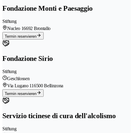
Fondazione Monti e Paesaggio
Stiftung
Nucleo 1
6692 Brontallo
Termin reservieren
Fondazione Sirio
Stiftung
Geschlossen
Via Lugano 11
6500 Bellinzona
Termin reservieren
Servizio ticinese di cura dell'alcolismo
Stiftung