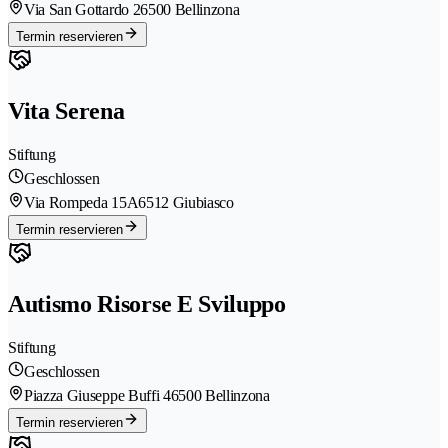
Via San Gottardo 2
6500 Bellinzona
Termin reservieren
Vita Serena
Stiftung
Geschlossen
Via Rompeda 15A
6512 Giubiasco
Termin reservieren
Autismo Risorse E Sviluppo
Stiftung
Geschlossen
Piazza Giuseppe Buffi 4
6500 Bellinzona
Termin reservieren