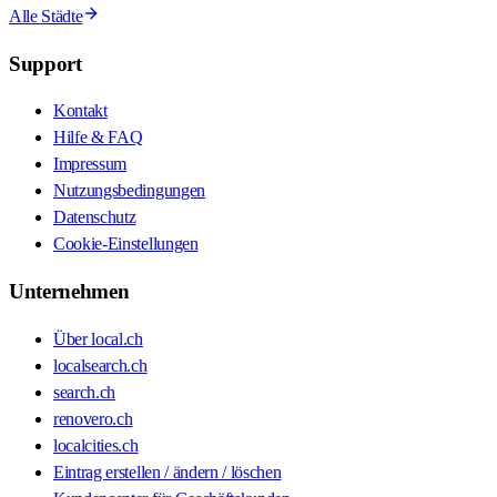
Alle Städte
Support
Kontakt
Hilfe & FAQ
Impressum
Nutzungsbedingungen
Datenschutz
Cookie-Einstellungen
Unternehmen
Über local.ch
localsearch.ch
search.ch
renovero.ch
localcities.ch
Eintrag erstellen / ändern / löschen