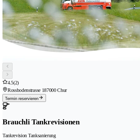
4.5
(2)
Rossbodenstrasse 18
7000 Chur
Termin reservieren
Brauchli Tankrevisionen
Tankrevision Tanksanierung