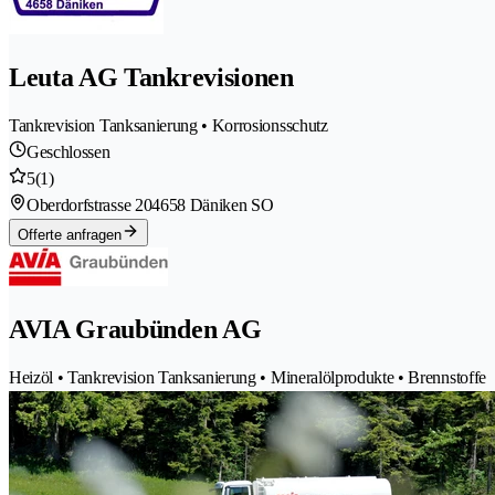
Leuta AG Tankrevisionen
Tankrevision Tanksanierung • Korrosionsschutz
Geschlossen
5
(1)
Oberdorfstrasse 20
4658 Däniken SO
Offerte anfragen
AVIA Graubünden AG
Heizöl • Tankrevision Tanksanierung • Mineralölprodukte • Brennstoffe