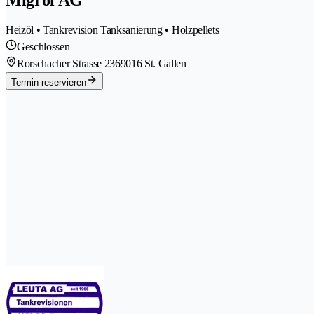
Heizöl • Tankrevision Tanksanierung • Holzpellets
Geschlossen
Rorschacher Strasse 236
9016 St. Gallen
Termin reservieren