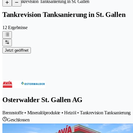
/
Tankrevision Tanksanierung in St. Gallen
Tankrevision Tanksanierung in St. Gallen
12 Ergebnisse
Jetzt geöffnet
Osterwalder St. Gallen AG
Brennstoffe • Mineralölprodukte • Heizöl • Tankrevision Tanksanierung
Geschlossen