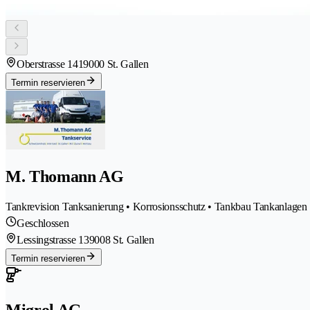
Oberstrasse 141
9000 St. Gallen
Termin reservieren
M. Thomann AG
Tankrevision Tanksanierung • Korrosionsschutz • Tankbau Tankanlagen
Geschlossen
Lessingstrasse 13
9008 St. Gallen
Termin reservieren
Migrol AG