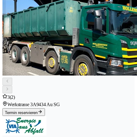
3
(2)
Werkstrasse 3A
9434 Au SG
Termin reservieren