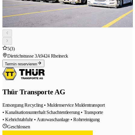
5
(3)
Dietrichstrasse 3A
9424 Rheineck
Termin reservieren
Thür Transporte AG
Entsorgung Recycling • Muldenservice Muldentransport
• Kanalisationsunterhalt Schachtentleerung • Transporte
• Kehrichtabfuhr • Autowaschanlage • Rohrreinigung
Geschlossen