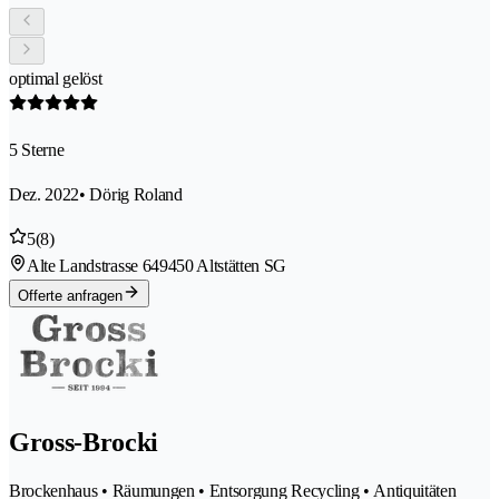
optimal gelöst
5 Sterne
Dez. 2022
• Dörig Roland
5
(8)
Alte Landstrasse 64
9450 Altstätten SG
Offerte anfragen
Gross-Brocki
Brockenhaus • Räumungen • Entsorgung Recycling • Antiquitäten