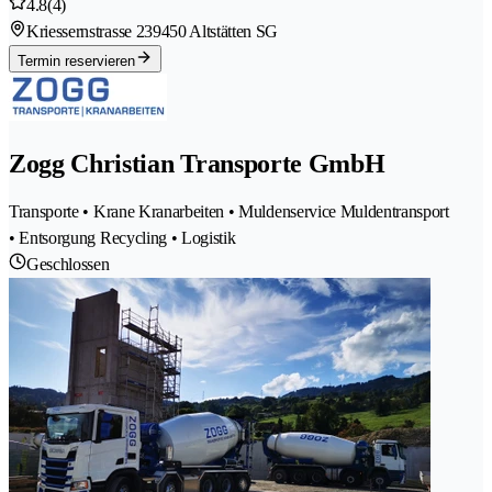
4.8
(4)
Kriessernstrasse 23
9450 Altstätten SG
Termin reservieren
Zogg Christian Transporte GmbH
Transporte • Krane Kranarbeiten • Muldenservice Muldentransport
• Entsorgung Recycling • Logistik
Geschlossen