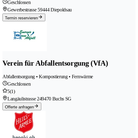
Geschlossen
Gewerbestrasse 5
9444 Diepoldsau
Termin reservieren
Verein für Abfallentsorgung (VfA)
Abfallentsorgung • Kompostierung • Fernwärme
Geschlossen
5
(1)
Langäulistrasse 24
9470 Buchs SG
Offerte anfragen