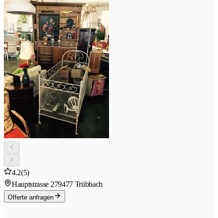
4.2
(5)
Hauptstrasse 27
9477 Trübbach
Offerte anfragen