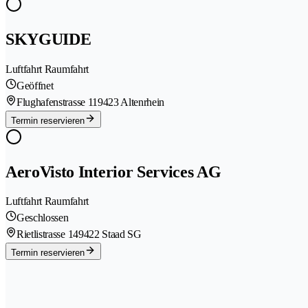
SKYGUIDE
Luftfahrt Raumfahrt
Geöffnet
Flughafenstrasse 11
9423 Altenrhein
Termin reservieren
AeroVisto Interior Services AG
Luftfahrt Raumfahrt
Geschlossen
Rietlistrasse 14
9422 Staad SG
Termin reservieren