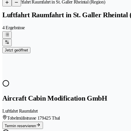
/
Luftfahrt Raumfahrt in St. Galler Rheintal (Region)
Luftfahrt Raumfahrt in St. Galler Rheintal 
4 Ergebnisse
Jetzt geöffnet
Aircraft Cabin Modification GmbH
Luftfahrt Raumfahrt
Tobelmülistrasse 17
9425 Thal
Termin reservieren