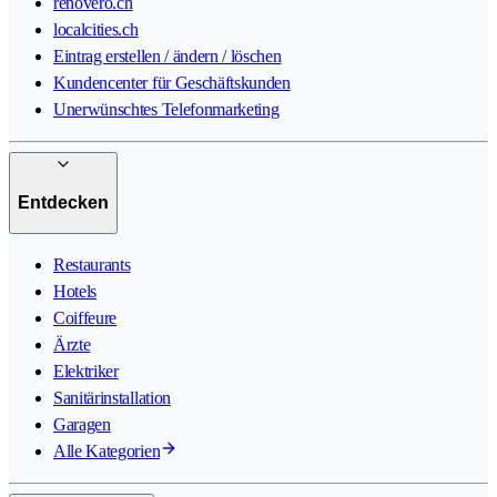
renovero.ch
localcities.ch
Eintrag erstellen / ändern / löschen
Kundencenter für Geschäftskunden
Unerwünschtes Telefonmarketing
Entdecken
Restaurants
Hotels
Coiffeure
Ärzte
Elektriker
Sanitärinstallation
Garagen
Alle Kategorien