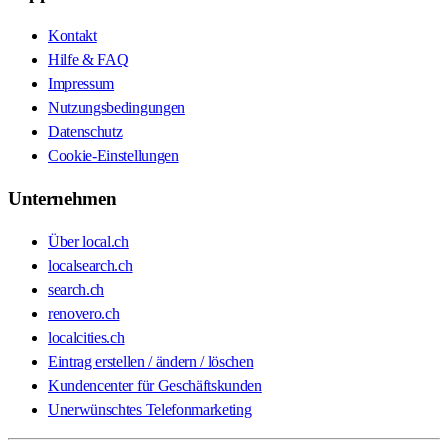
Kontakt
Hilfe & FAQ
Impressum
Nutzungsbedingungen
Datenschutz
Cookie-Einstellungen
Unternehmen
Über local.ch
localsearch.ch
search.ch
renovero.ch
localcities.ch
Eintrag erstellen / ändern / löschen
Kundencenter für Geschäftskunden
Unerwünschtes Telefonmarketing