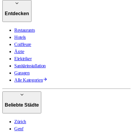
Entdecken
Restaurants
Hotels
Coiffeure
Ärzte
Elektriker
Sanitärinstallation
Garagen
Alle Kategorien
Beliebte Städte
Zürich
Genf