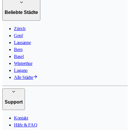
Beliebte Städte
Zürich
Genf
Lausanne
Bern
Basel
Winterthur
Lugano
Alle Städte
Support
Kontakt
Hilfe & FAQ