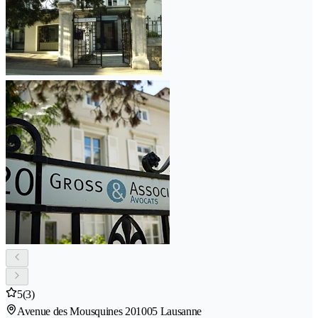
5
(3)
Avenue des Mousquines 20
1005 Lausanne