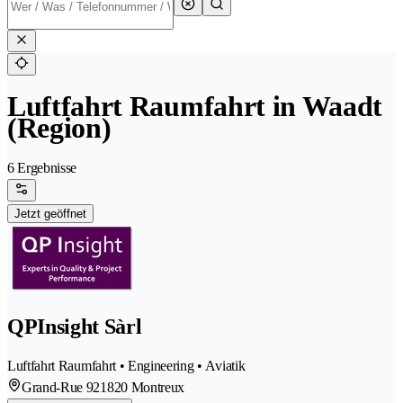
Luftfahrt Raumfahrt in Waadt
(Region)
6 Ergebnisse
Jetzt geöffnet
QPInsight Sàrl
Luftfahrt Raumfahrt • Engineering • Aviatik
Grand-Rue 92
1820 Montreux