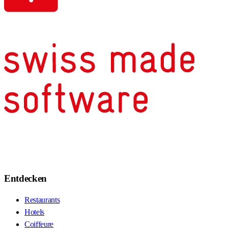
Entdecken
Restaurants
Hotels
Coiffeure