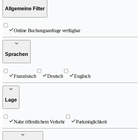
Allgemeine Filter
Online Buchungsanfrage verfügbar
Sprachen
Französisch
Deutsch
Englisch
Lage
Nahe öffentlichem Verkehr
Parkmöglichkeit