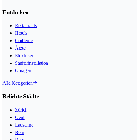
Entdecken
Restaurants
Hotels
Coiffeure
Ärzte
Elektriker
Sanitärinstallation
Garagen
Alle Kategorien
Beliebte Städte
Zürich
Genf
Lausanne
Bern
Basel