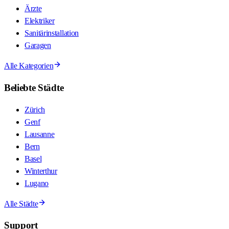
Ärzte
Elektriker
Sanitärinstallation
Garagen
Alle Kategorien
Beliebte Städte
Zürich
Genf
Lausanne
Bern
Basel
Winterthur
Lugano
Alle Städte
Support