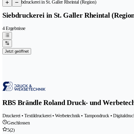
/
Siebdruckerei in St. Galler Rheintal (Region)
Siebdruckerei in St. Galler Rheintal (Regio
4 Ergebnisse
Jetzt geöffnet
RBS Brändle Roland Druck- und Werbetec
Druckerei • Textildruckerei • Werbetechnik • Tampondruck • Digitaldruc
Geschlossen
5
(2)