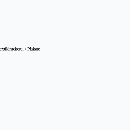
xtildruckerei • Plakate