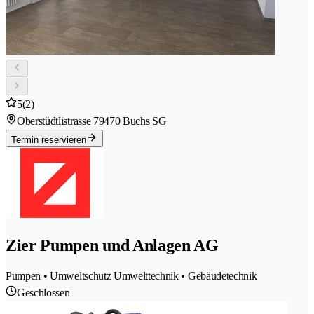
5
(2)
Oberstüdtlistrasse 7
9470 Buchs SG
Termin reservieren
Zier Pumpen und Anlagen AG
Pumpen • Umweltschutz Umwelttechnik • Gebäudetechnik
Geschlossen