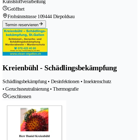
Kunststoffverarbeitung
Geöffnet
Frohsinnstrasse 10
9444 Diepoldsau
Termin reservieren
Kreienbühl - Schädlingsbekämpfung
Schädlingsbekämpfung • Desinfektionen • Insektenschutz
• Geruchsneutralisierung • Thermografie
Geschlossen