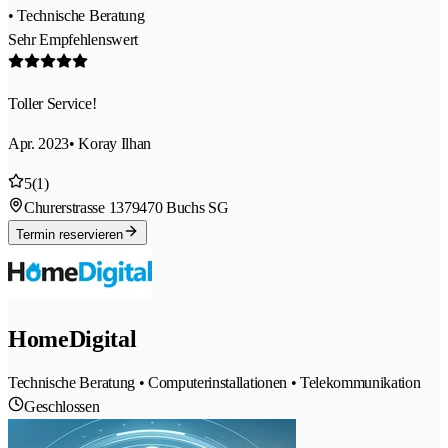
• Technische Beratung
Sehr Empfehlenswert
Toller Service!
Apr. 2023
• Koray Ilhan
5
(1)
Churerstrasse 137
9470 Buchs SG
Termin reservieren
HomeDigital
Technische Beratung • Computerinstallationen • Telekommunikation
Geschlossen