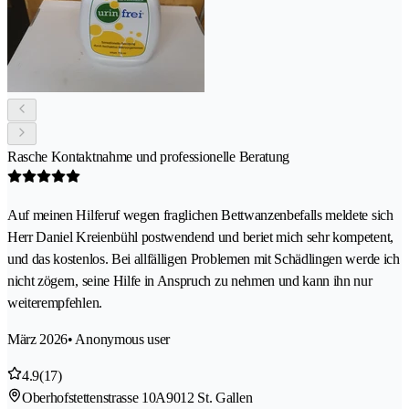
Rasche Kontaktnahme und professionelle Beratung
Auf meinen Hilferuf wegen fraglichen Bettwanzenbefalls meldete sich
Herr Daniel Kreienbühl postwendend und beriet mich sehr kompetent,
und das kostenlos. Bei allfälligen Problemen mit Schädlingen werde ich
nicht zögern, seine Hilfe in Anspruch zu nehmen und kann ihn nur
weiterempfehlen.
März 2026
• Anonymous user
4.9
(17)
Oberhofstettenstrasse 10A
9012 St. Gallen