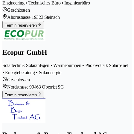
Engineering • Technisches Büro • Ingenieurbüro
Geschlossen
Ahornstrasse 1
9323 Steinach
Termin reservieren
Ecopur GmbH
Solartechnik Solaranlagen • Wärmepumpen • Photovoltaik Solarpanel
• Energieberatung • Solarenergie
Geschlossen
Nordstrasse 9
9463 Oberriet SG
Termin reservieren