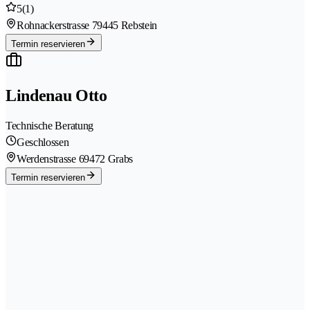
5
(1)
Rohnackerstrasse 7
9445 Rebstein
Termin reservieren
Lindenau Otto
Technische Beratung
Geschlossen
Werdenstrasse 6
9472 Grabs
Termin reservieren