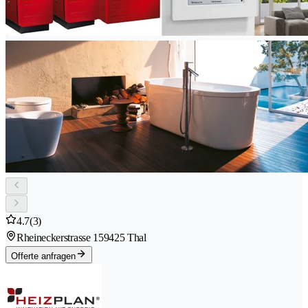
4.7
(3)
Rheineckerstrasse 15
9425 Thal
Offerte anfragen