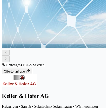
Chirchgass 1
9475 Sevelen
Offerte anfragen
Keller & Hofer AG
Heizungen • Sanitär • Solartechnik Solaranlagen • Wärmepumpen