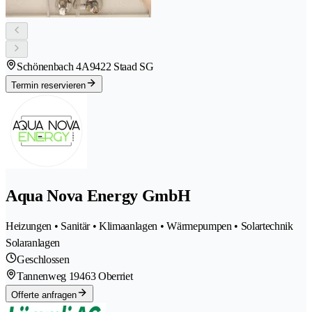
Schönenbach 4A
9422 Staad SG
Termin reservieren
Aqua Nova Energy GmbH
Heizungen • Sanitär • Klimaanlagen • Wärmepumpen • Solartechnik
Solaranlagen
Geschlossen
Tannenweg 1
9463 Oberriet
Offerte anfragen