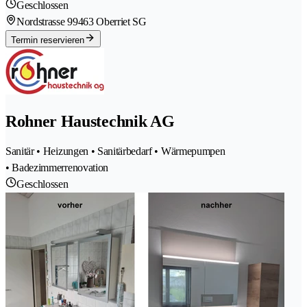
Geschlossen
Nordstrasse 9
9463 Oberriet SG
Termin reservieren
Rohner Haustechnik AG
Sanitär • Heizungen • Sanitärbedarf • Wärmepumpen
• Badezimmerrenovation
Geschlossen