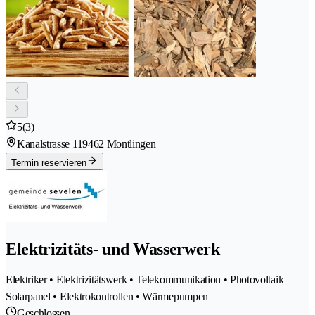
5
(3)
Kanalstrasse 11
9462 Montlingen
Termin reservieren
Elektrizitäts- und Wasserwerk
Elektriker • Elektrizitätswerk • Telekommunikation • Photovoltaik
Solarpanel • Elektrokontrollen • Wärmepumpen
Geschlossen