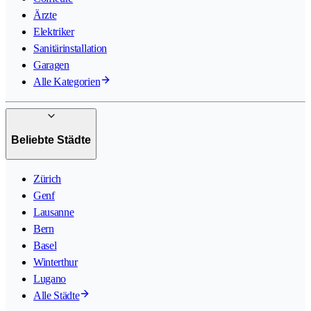
Ärzte
Elektriker
Sanitärinstallation
Garagen
Alle Kategorien
Beliebte Städte
Zürich
Genf
Lausanne
Bern
Basel
Winterthur
Lugano
Alle Städte