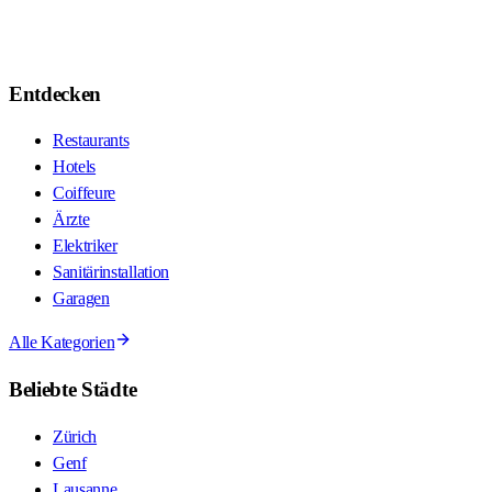
Entdecken
Restaurants
Hotels
Coiffeure
Ärzte
Elektriker
Sanitärinstallation
Garagen
Alle Kategorien
Beliebte Städte
Zürich
Genf
Lausanne