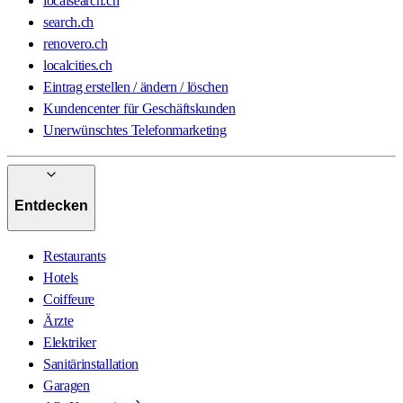
localsearch.ch
search.ch
renovero.ch
localcities.ch
Eintrag erstellen / ändern / löschen
Kundencenter für Geschäftskunden
Unerwünschtes Telefonmarketing
Entdecken
Restaurants
Hotels
Coiffeure
Ärzte
Elektriker
Sanitärinstallation
Garagen