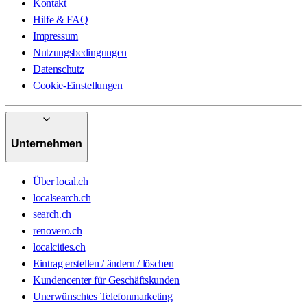
Kontakt
Hilfe & FAQ
Impressum
Nutzungsbedingungen
Datenschutz
Cookie-Einstellungen
Unternehmen
Über local.ch
localsearch.ch
search.ch
renovero.ch
localcities.ch
Eintrag erstellen / ändern / löschen
Kundencenter für Geschäftskunden
Unerwünschtes Telefonmarketing