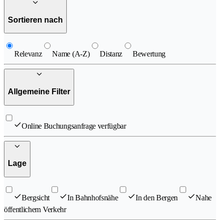
Sortieren nach
Relevanz
Name (A-Z)
Distanz
Bewertung
Allgemeine Filter
Online Buchungsanfrage verfügbar
Lage
Bergsicht
In Bahnhofsnähe
In den Bergen
Nahe
öffentlichem Verkehr