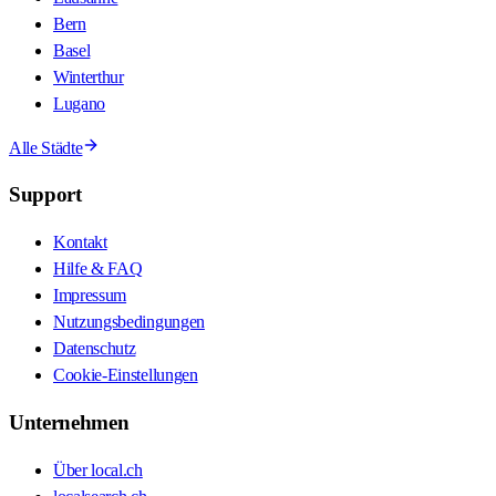
Bern
Basel
Winterthur
Lugano
Alle Städte
Support
Kontakt
Hilfe & FAQ
Impressum
Nutzungsbedingungen
Datenschutz
Cookie-Einstellungen
Unternehmen
Über local.ch