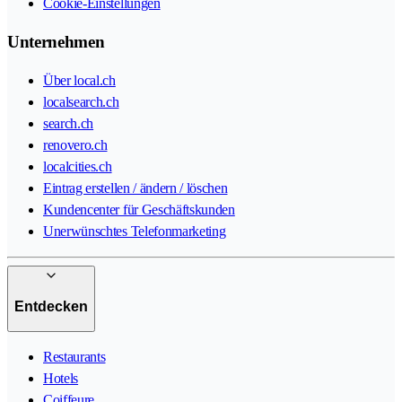
Cookie-Einstellungen
Unternehmen
Über local.ch
localsearch.ch
search.ch
renovero.ch
localcities.ch
Eintrag erstellen / ändern / löschen
Kundencenter für Geschäftskunden
Unerwünschtes Telefonmarketing
Entdecken
Restaurants
Hotels
Coiffeure