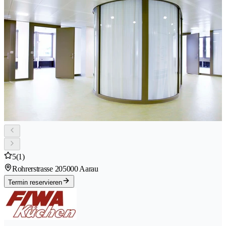
5
(1)
Rohrerstrasse 20
5000 Aarau
Termin reservieren