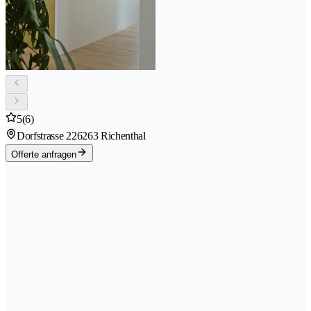
5
(6)
Dorfstrasse 22
6263 Richenthal
Offerte anfragen