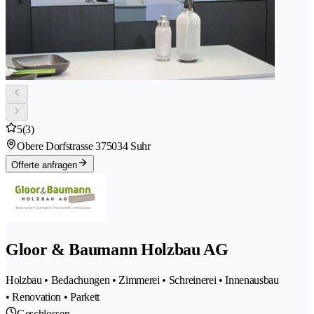
5
(3)
Obere Dorfstrasse 37
5034 Suhr
Offerte anfragen
Gloor & Baumann Holzbau AG
Holzbau • Bedachungen • Zimmerei • Schreinerei • Innenausbau
• Renovation • Parkett
Geschlossen