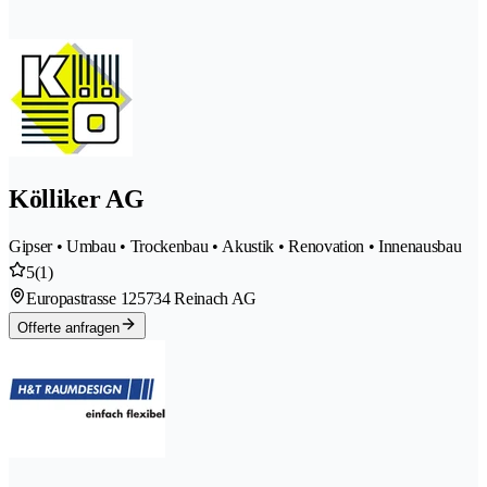
Kölliker AG
Gipser • Umbau • Trockenbau • Akustik • Renovation • Innenausbau
5
(1)
Europastrasse 12
5734 Reinach AG
Offerte anfragen