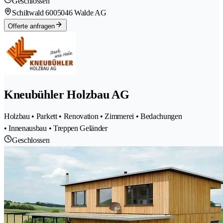
Geschlossen
Schiltwald 600
5046 Walde AG
Offerte anfragen
Kneubühler Holzbau AG
Holzbau • Parkett • Renovation • Zimmerei • Bedachungen
• Innenausbau • Treppen Geländer
Geschlossen