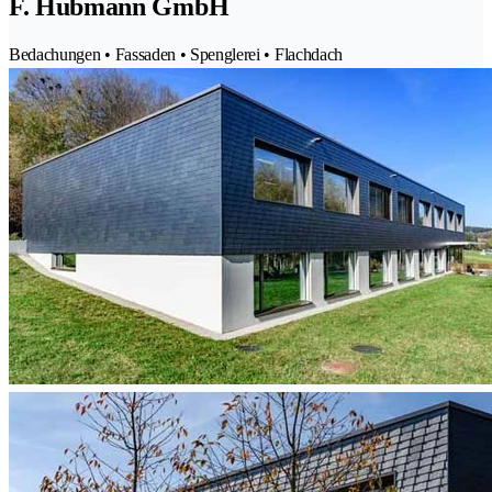
F. Hubmann GmbH
Bedachungen • Fassaden • Spenglerei • Flachdach