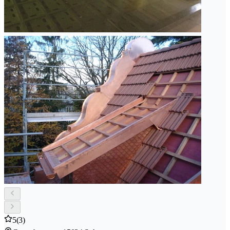
5
(3)