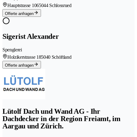
Hauptstrasse 106
5044 Schlossrued
Offerte anfragen
Sigerist Alexander
Spenglerei
Holzikerstrasse 18
5040 Schöftland
Offerte anfragen
Lütolf Dach und Wand AG - Ihr
Dachdecker in der Region Freiamt, im
Aargau und Zürich.