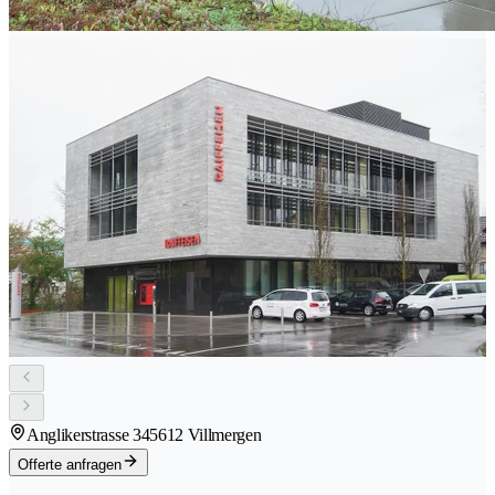
Anglikerstrasse 34
5612 Villmergen
Offerte anfragen