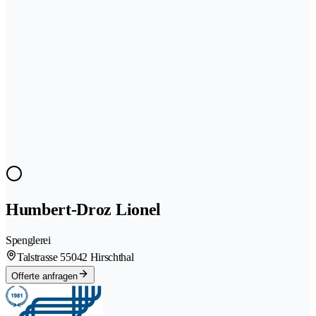
Humbert-Droz Lionel
Spenglerei
Talstrasse 5
5042 Hirschthal
Offerte anfragen