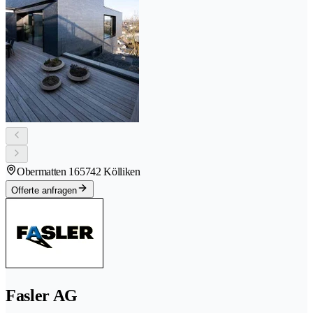
Obermatten 16
5742 Kölliken
Offerte anfragen
Fasler AG