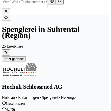
Spenglerei in Suhrental
(Region)
25 Ergebnisse
Jetzt geöffnet
Hochuli Schlossrued AG
Holzbau • Bedachungen • Spenglerei • Heizungen
Geschlossen
4.7
(6)