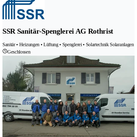
SSR Sanitär-Spenglerei AG Rothrist
Sanitär • Heizungen • Lüftung • Spenglerei • Solartechnik Solaranlagen
Geschlossen