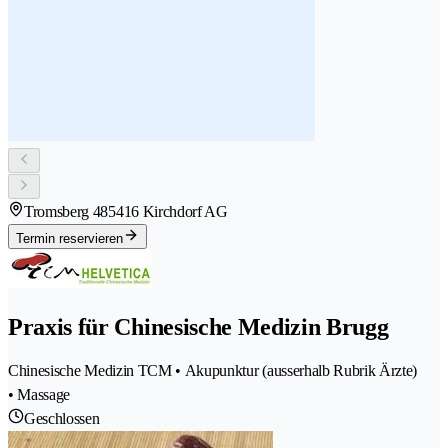
Tromsberg 48
5416 Kirchdorf AG
Termin reservieren
Praxis für Chinesische Medizin Brugg
Chinesische Medizin TCM • Akupunktur (ausserhalb Rubrik Ärzte)
• Massage
Geschlossen