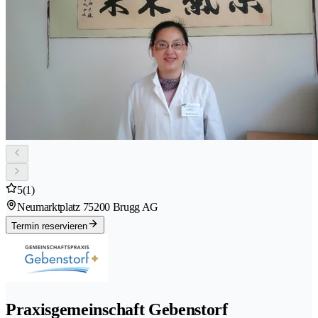
5
(1)
Neumarktplatz 7
5200 Brugg AG
Termin reservieren
Praxisgemeinschaft Gebenstorf