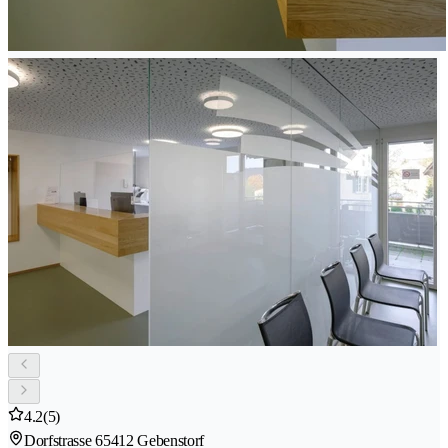
4.2
(5)
Dorfstrasse 6
5412 Gebenstorf