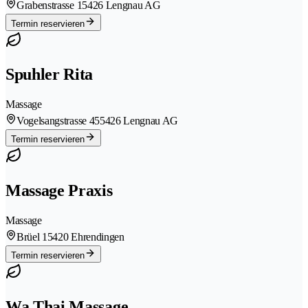
Grabenstrasse 1
5426 Lengnau AG
Termin reservieren
Spuhler Rita
Massage
Vogelsangstrasse 45
5426 Lengnau AG
Termin reservieren
Massage Praxis
Massage
Brüel 1
5420 Ehrendingen
Termin reservieren
Wa Thai Massage