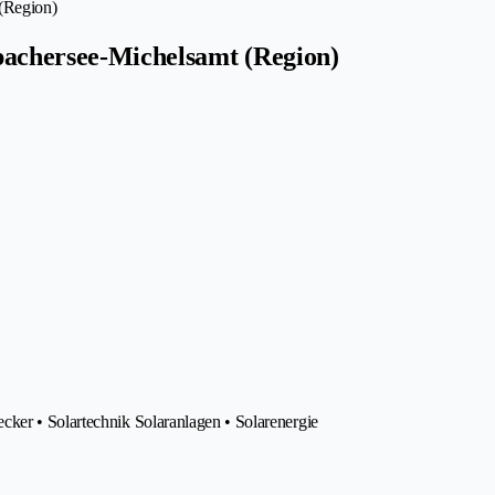
 (Region)
pachersee-Michelsamt (Region)
ker • Solartechnik Solaranlagen • Solarenergie