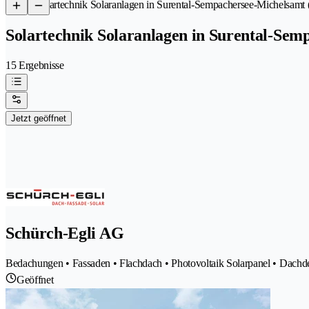
/
Solartechnik Solaranlagen in Surental-Sempachersee-Michelsamt
Solartechnik Solaranlagen in Surental-Sem
15 Ergebnisse
Jetzt geöffnet
Schürch-Egli AG
Bedachungen • Fassaden • Flachdach • Photovoltaik Solarpanel • Dachdec
Geöffnet