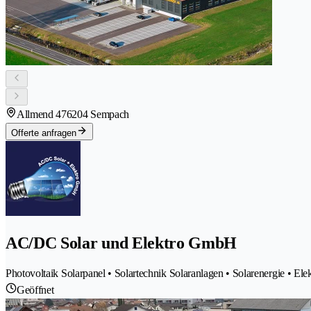
Allmend 47
6204 Sempach
Offerte anfragen
AC/DC Solar und Elektro GmbH
Photovoltaik Solarpanel • Solartechnik Solaranlagen • Solarenergie • Elek
Geöffnet