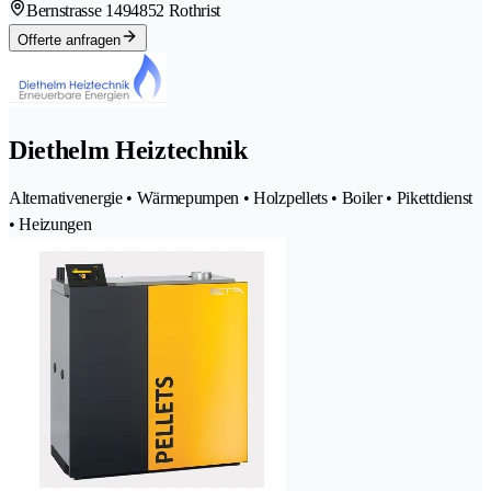
Bernstrasse 149
4852 Rothrist
Offerte anfragen
Diethelm Heiztechnik
Alternativenergie • Wärmepumpen • Holzpellets • Boiler • Pikettdienst
• Heizungen