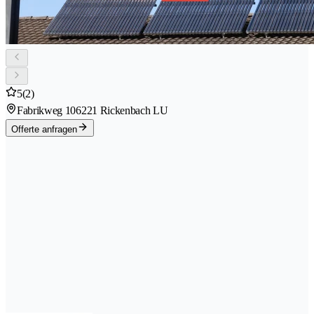
5
(2)
Fabrikweg 10
6221 Rickenbach LU
Offerte anfragen