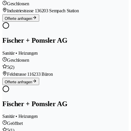
Geschlossen
Industriestrasse 13
6203 Sempach Station
Offerte anfragen
Fischer + Pomsler AG
Sanitär • Heizungen
Geschlossen
5
(2)
Feldstrasse 11
6233 Büron
Offerte anfragen
Fischer + Pomsler AG
Sanitär • Heizungen
Geöffnet
5
(1)