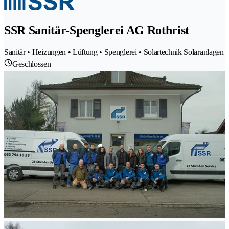
SSR Sanitär-Spenglerei AG Rothrist
Sanitär • Heizungen • Lüftung • Spenglerei • Solartechnik Solaranlagen
Geschlossen