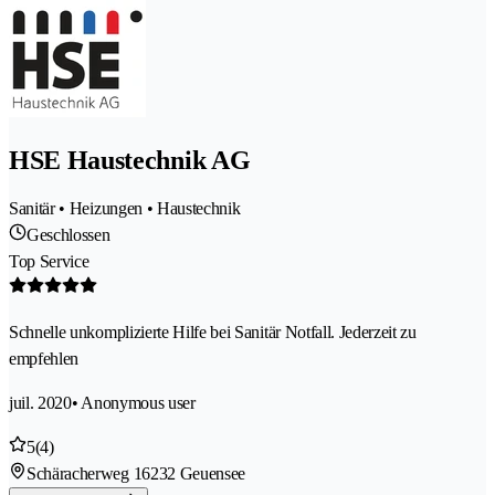
HSE Haustechnik AG
Sanitär • Heizungen • Haustechnik
Geschlossen
Top Service
Schnelle unkomplizierte Hilfe bei Sanitär Notfall. Jederzeit zu
empfehlen
juil. 2020
• Anonymous user
5
(4)
Schäracherweg 1
6232 Geuensee