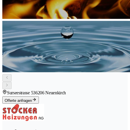
Surseestrasse 53
6206 Neuenkirch
Offerte anfragen