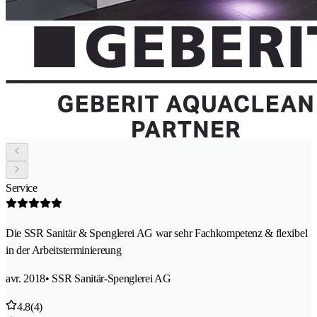
Service
Die SSR Sanitär & Spenglerei AG war sehr Fachkompetenz & flexibel
in der Arbeitsterminiereung
avr. 2018
• SSR Sanitär-Spenglerei AG
4.8
(4)