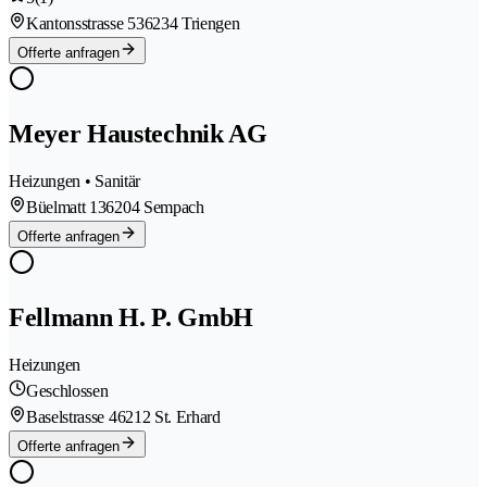
Kantonsstrasse 53
6234 Triengen
Offerte anfragen
Meyer Haustechnik AG
Heizungen • Sanitär
Büelmatt 13
6204 Sempach
Offerte anfragen
Fellmann H. P. GmbH
Heizungen
Geschlossen
Baselstrasse 4
6212 St. Erhard
Offerte anfragen