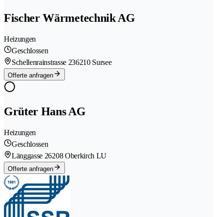
Fischer Wärmetechnik AG
Heizungen
Geschlossen
Schellenrainstrasse 23
6210 Sursee
Offerte anfragen
Grüter Hans AG
Heizungen
Geschlossen
Länggasse 2
6208 Oberkirch LU
Offerte anfragen