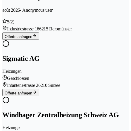
août 2026
• Anonymous user
5
(2)
Industriestrasse 16
6215 Beromünster
Offerte anfragen
Sigmatic AG
Heizungen
Geschlossen
Infanteriestrasse 2
6210 Sursee
Offerte anfragen
Windhager Zentralheizung Schweiz AG
Heizungen