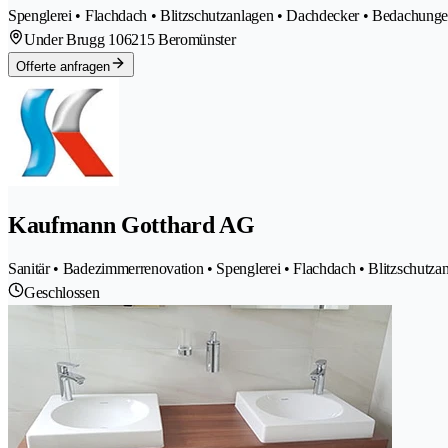
Spenglerei • Flachdach • Blitzschutzanlagen • Dachdecker • Bedachunge
Under Brugg 10
6215 Beromünster
Offerte anfragen
Kaufmann Gotthard AG
Sanitär • Badezimmerrenovation • Spenglerei • Flachdach • Blitzschutza
Geschlossen