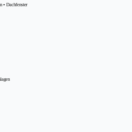
n • Dachfenster
nlagen