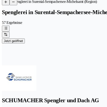
/
Spenglerei in Surental-Sempachersee-Michelsamt (Region)
Spenglerei in Surental-Sempachersee-Miche
57 Ergebnisse
Jetzt geöffnet
SCHUMACHER Spengler und Dach AG