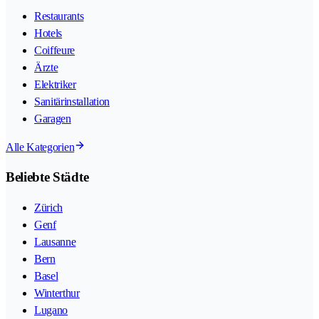
Restaurants
Hotels
Coiffeure
Ärzte
Elektriker
Sanitärinstallation
Garagen
Alle Kategorien
Beliebte Städte
Zürich
Genf
Lausanne
Bern
Basel
Winterthur
Lugano