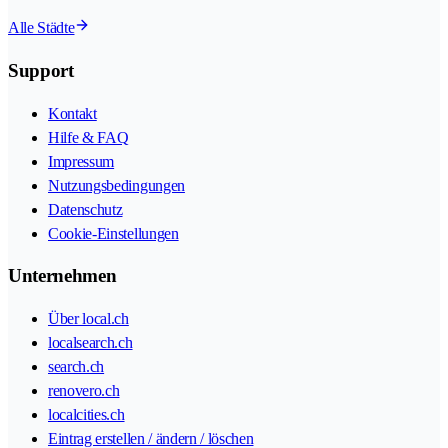
Alle Städte
Support
Kontakt
Hilfe & FAQ
Impressum
Nutzungsbedingungen
Datenschutz
Cookie-Einstellungen
Unternehmen
Über local.ch
localsearch.ch
search.ch
renovero.ch
localcities.ch
Eintrag erstellen / ändern / löschen