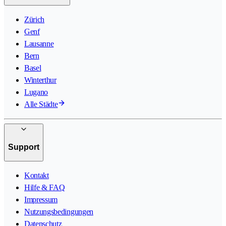
Zürich
Genf
Lausanne
Bern
Basel
Winterthur
Lugano
Alle Städte
Support
Kontakt
Hilfe & FAQ
Impressum
Nutzungsbedingungen
Datenschutz