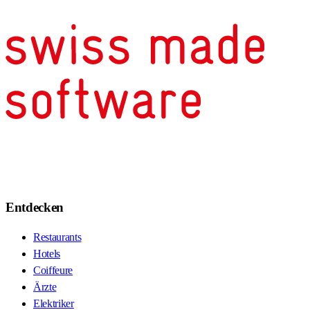
Entdecken
Restaurants
Hotels
Coiffeure
Ärzte
Elektriker