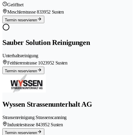
Geöffnet
Meschlerstrasse 83
3952 Susten
Termin reservieren
Sauber Solution Reinigungen
Unterhaltsreinigung
Feithierenstrasse 102
3952 Susten
Termin reservieren
Wyssen Strassenunterhalt AG
Strassenreinigung Strassenscanning
Industriestrasse 84
3952 Susten
Termin reservieren