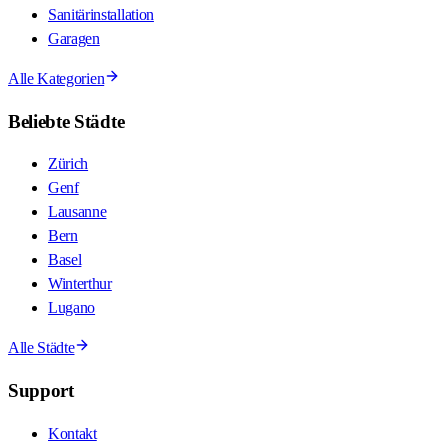
Sanitärinstallation
Garagen
Alle Kategorien
Beliebte Städte
Zürich
Genf
Lausanne
Bern
Basel
Winterthur
Lugano
Alle Städte
Support
Kontakt