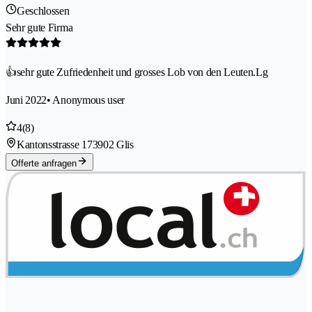
Geschlossen
Sehr gute Firma
👍sehr gute Zufriedenheit und grosses Lob von den Leuten.Lg
Juni 2022
• Anonymous user
4
(8)
Kantonsstrasse 17
3902 Glis
Offerte anfragen