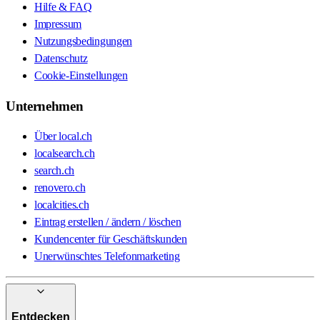
Hilfe & FAQ
Impressum
Nutzungsbedingungen
Datenschutz
Cookie-Einstellungen
Unternehmen
Über local.ch
localsearch.ch
search.ch
renovero.ch
localcities.ch
Eintrag erstellen / ändern / löschen
Kundencenter für Geschäftskunden
Unerwünschtes Telefonmarketing
Entdecken