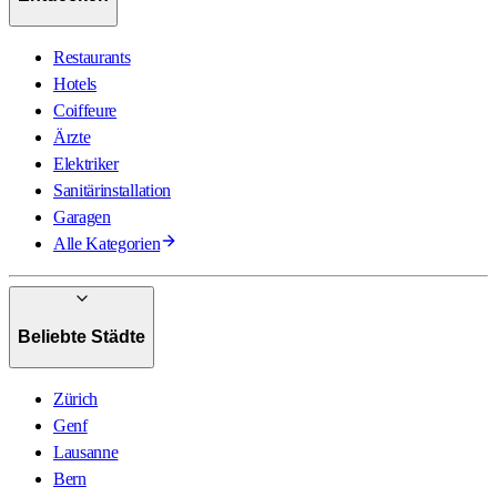
Restaurants
Hotels
Coiffeure
Ärzte
Elektriker
Sanitärinstallation
Garagen
Alle Kategorien
Beliebte Städte
Zürich
Genf
Lausanne
Bern