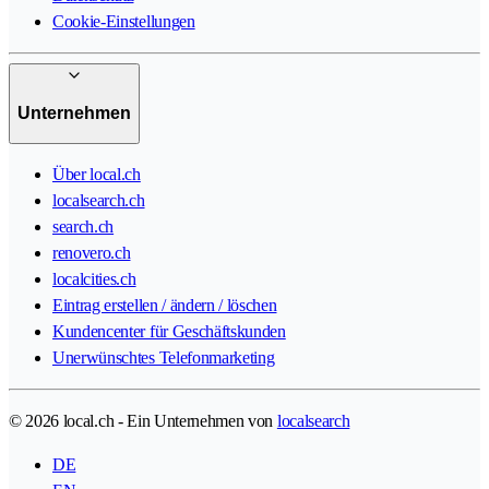
Cookie-Einstellungen
Unternehmen
Über local.ch
localsearch.ch
search.ch
renovero.ch
localcities.ch
Eintrag erstellen / ändern / löschen
Kundencenter für Geschäftskunden
Unerwünschtes Telefonmarketing
© 2026 local.ch - Ein Unternehmen von
localsearch
DE