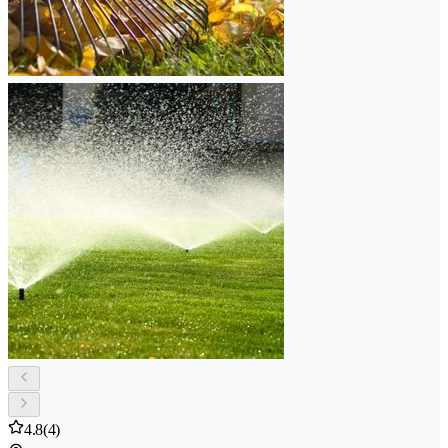
4.8
(4)