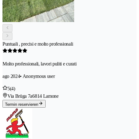
Puntuali , precisi e molto professionali
Molto professionali, lavori puliti e curati
ago 2024
• Anonymous user
5
(4)
Via Brüga 7a
6814 Lamone
Termin reservieren