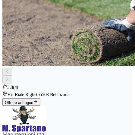
3.8
(4)
Via Riale Righetti
6503 Bellinzona
Offerte anfragen