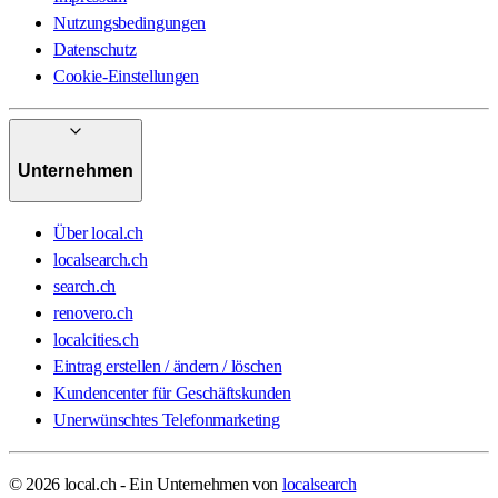
Nutzungsbedingungen
Datenschutz
Cookie-Einstellungen
Unternehmen
Über local.ch
localsearch.ch
search.ch
renovero.ch
localcities.ch
Eintrag erstellen / ändern / löschen
Kundencenter für Geschäftskunden
Unerwünschtes Telefonmarketing
© 2026 local.ch - Ein Unternehmen von
localsearch