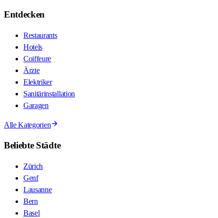
Entdecken
Restaurants
Hotels
Coiffeure
Ärzte
Elektriker
Sanitärinstallation
Garagen
Alle Kategorien
Beliebte Städte
Zürich
Genf
Lausanne
Bern
Basel