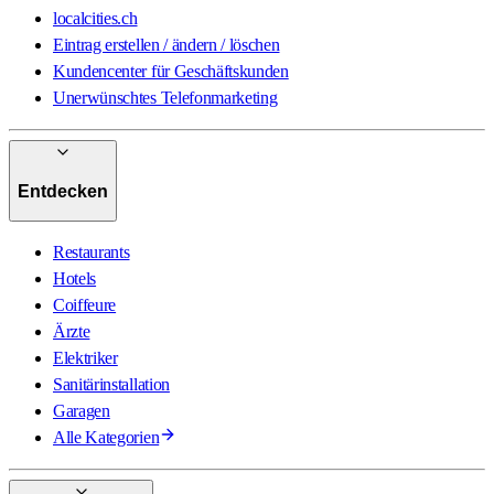
localcities.ch
Eintrag erstellen / ändern / löschen
Kundencenter für Geschäftskunden
Unerwünschtes Telefonmarketing
Entdecken
Restaurants
Hotels
Coiffeure
Ärzte
Elektriker
Sanitärinstallation
Garagen
Alle Kategorien