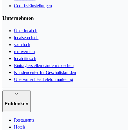
Cookie-Einstellungen
Unternehmen
Über local.ch
localsearch.ch
search.ch
renovero.ch
localcities.ch
Eintrag erstellen / ändern / löschen
Kundencenter für Geschäftskunden
Unerwünschtes Telefonmarketing
Entdecken
Restaurants
Hotels