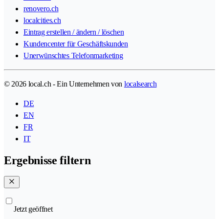
renovero.ch
localcities.ch
Eintrag erstellen / ändern / löschen
Kundencenter für Geschäftskunden
Unerwünschtes Telefonmarketing
© 2026 local.ch - Ein Unternehmen von
localsearch
DE
EN
FR
IT
Ergebnisse filtern
Jetzt geöffnet