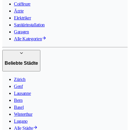
Coiffeure
Ärzte
Elektriker
Sanitärinstallation
Garagen
Alle Kategorien
Beliebte Städte
Zürich
Genf
Lausanne
Bern
Basel
Winterthur
Lugano
Alle Städte