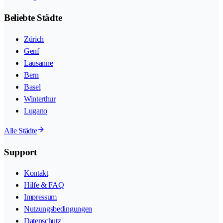
Beliebte Städte
Zürich
Genf
Lausanne
Bern
Basel
Winterthur
Lugano
Alle Städte
Support
Kontakt
Hilfe & FAQ
Impressum
Nutzungsbedingungen
Datenschutz