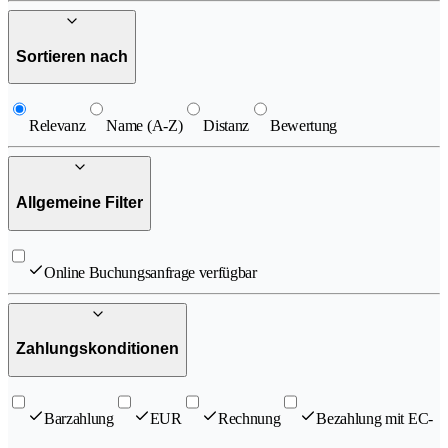
Sortieren nach
Relevanz
Name (A-Z)
Distanz
Bewertung
Allgemeine Filter
Online Buchungsanfrage verfügbar
Zahlungskonditionen
Barzahlung
EUR
Rechnung
Bezahlung mit EC-