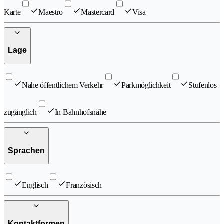
Karte
Maestro
Mastercard
Visa
Lage
Nahe öffentlichem Verkehr
Parkmöglichkeit
Stufenlos
zugänglich
In Bahnhofsnähe
Sprachen
Englisch
Französisch
Kontaktformen