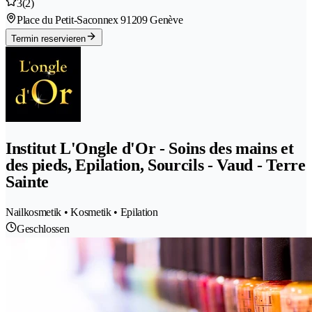
3
(2)
Place du Petit-Saconnex 9
1209 Genève
Termin reservieren
Institut L'Ongle d'Or - Soins des mains et
des pieds, Epilation, Sourcils - Vaud - Terre
Sainte
Nailkosmetik • Kosmetik • Epilation
Geschlossen