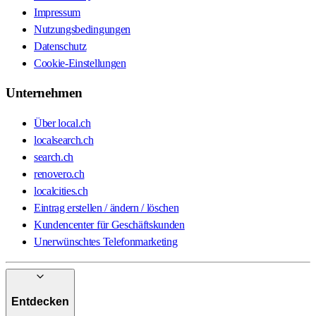
Impressum
Nutzungsbedingungen
Datenschutz
Cookie-Einstellungen
Unternehmen
Über local.ch
localsearch.ch
search.ch
renovero.ch
localcities.ch
Eintrag erstellen / ändern / löschen
Kundencenter für Geschäftskunden
Unerwünschtes Telefonmarketing
Entdecken