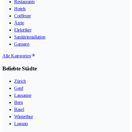
Restaurants
Hotels
Coiffeure
Ärzte
Elektriker
Sanitärinstallation
Garagen
Alle Kategorien
Beliebte Städte
Zürich
Genf
Lausanne
Bern
Basel
Winterthur
Lugano