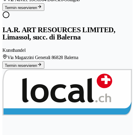
Termin reservieren
I.A.R. ART RESOURCES LIMITED,
Limassol, succ. di Balerna
Kunsthandel
Via Magazzini Generali 8
6828 Balerna
Termin reservieren