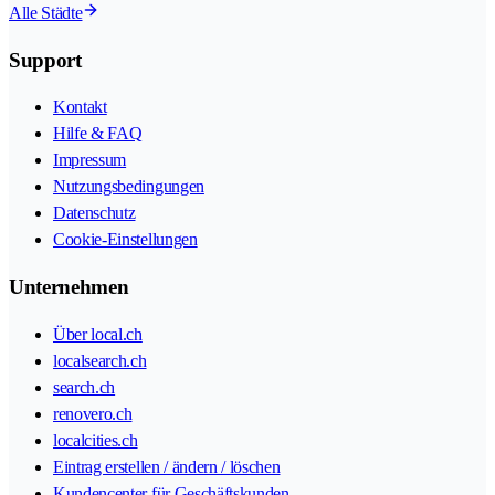
Alle Städte
Support
Kontakt
Hilfe & FAQ
Impressum
Nutzungsbedingungen
Datenschutz
Cookie-Einstellungen
Unternehmen
Über local.ch
localsearch.ch
search.ch
renovero.ch
localcities.ch
Eintrag erstellen / ändern / löschen
Kundencenter für Geschäftskunden