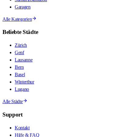
Garagen
Alle Kategorien
Beliebte Städte
Zürich
Genf
Lausanne
Bern
Basel
Winterthur
Lugano
Alle Städte
Support
Kontakt
Hilfe & FAQ