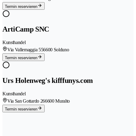
Termin reservieren
ArtiCamp SNC
Kunsthandel
Via Vallemaggia 55
6600 Solduno
Termin reservieren
Urs Holenweg's kifffunys.com
Kunsthandel
Via San Gottardo 26
6600 Muralto
Termin reservieren