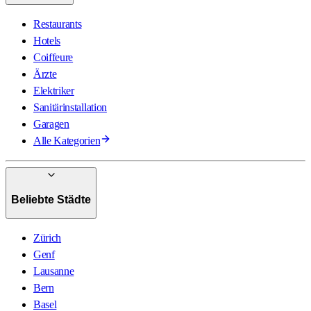
Restaurants
Hotels
Coiffeure
Ärzte
Elektriker
Sanitärinstallation
Garagen
Alle Kategorien
Beliebte Städte
Zürich
Genf
Lausanne
Bern
Basel