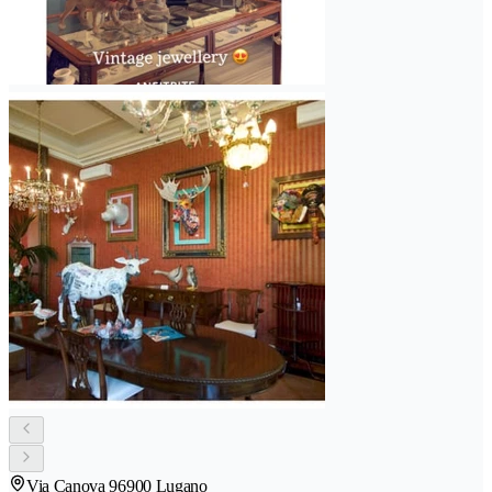
Via Canova 9
6900 Lugano