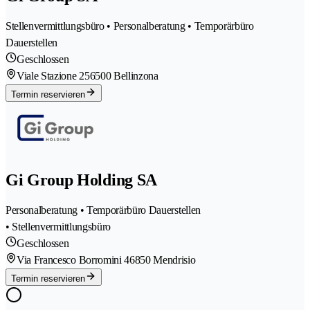
Stellenvermittlungsbüro • Personalberatung • Temporärbüro
Dauerstellen
Geschlossen
Viale Stazione 25
6500 Bellinzona
Termin reservieren
Gi Group Holding SA
Personalberatung • Temporärbüro Dauerstellen
• Stellenvermittlungsbüro
Geschlossen
Via Francesco Borromini 4
6850 Mendrisio
Termin reservieren