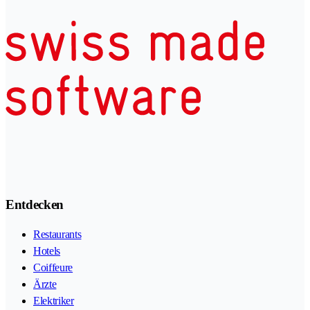
Entdecken
Restaurants
Hotels
Coiffeure
Ärzte
Elektriker