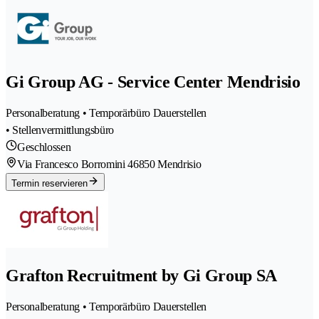
Gi Group AG - Service Center Mendrisio
Personalberatung • Temporärbüro Dauerstellen
• Stellenvermittlungsbüro
Geschlossen
Via Francesco Borromini 4
6850 Mendrisio
Termin reservieren
Grafton Recruitment by Gi Group SA
Personalberatung • Temporärbüro Dauerstellen