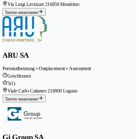
Via Luigi Lavizzari 21
6850 Mendrisio
Termin reservieren
ARU SA
Personalberatung • Outplacement • Assessment
Geschlossen
5
(1)
Viale Carlo Cattaneo 21
6900 Lugano
Termin reservieren
Gi Group SA