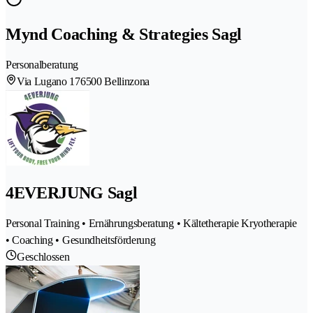
Mynd Coaching & Strategies Sagl
Personalberatung
Via Lugano 17
6500 Bellinzona
4EVERJUNG Sagl
Personal Training • Ernährungsberatung • Kältetherapie Kryotherapie
• Coaching • Gesundheitsförderung
Geschlossen