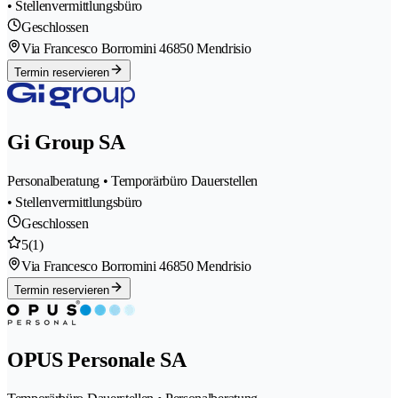
• Stellenvermittlungsbüro
Geschlossen
Via Francesco Borromini 4
6850 Mendrisio
Termin reservieren
Gi Group SA
Personalberatung • Temporärbüro Dauerstellen
• Stellenvermittlungsbüro
Geschlossen
5
(1)
Via Francesco Borromini 4
6850 Mendrisio
Termin reservieren
OPUS Personale SA