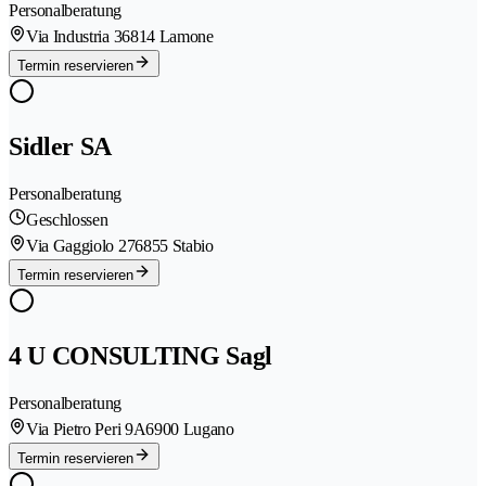
Personalberatung
Via Industria 3
6814 Lamone
Termin reservieren
Sidler SA
Personalberatung
Geschlossen
Via Gaggiolo 27
6855 Stabio
Termin reservieren
4 U CONSULTING Sagl
Personalberatung
Via Pietro Peri 9A
6900 Lugano
Termin reservieren