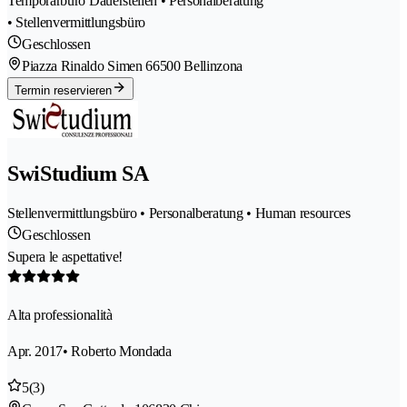
Temporärbüro Dauerstellen • Personalberatung
• Stellenvermittlungsbüro
Geschlossen
Piazza Rinaldo Simen 6
6500 Bellinzona
Termin reservieren
SwiStudium SA
Stellenvermittlungsbüro • Personalberatung • Human resources
Geschlossen
Supera le aspettative!
Alta professionalità
Apr. 2017
• Roberto Mondada
5
(3)