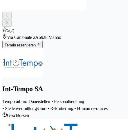
5
(2)
Via Cantonale 2A
6928 Manno
Termin reservieren
Int-Tempo SA
Temporärbüro Dauerstellen • Personalberatung
• Stellenvermittlungsbüro • Rekrutierung • Human resources
Geschlossen