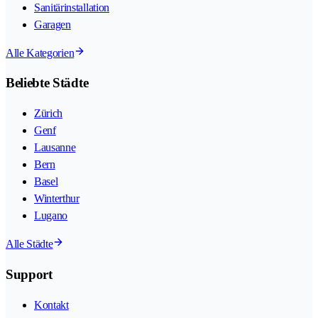
Sanitärinstallation
Garagen
Alle Kategorien
Beliebte Städte
Zürich
Genf
Lausanne
Bern
Basel
Winterthur
Lugano
Alle Städte
Support
Kontakt