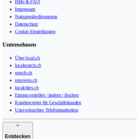
Hilfe & FAQ
Impressum
Nutzungsbedingungen
Datenschutz
Cookie-Einstellungen
Unternehmen
Über local.ch
localsearch.ch
search.ch
renovero.ch
localcities.ch
Eintrag erstellen / ändern / löschen
Kundencenter für Geschäftskunden
Unerwünschtes Telefonmarketing
Entdecken