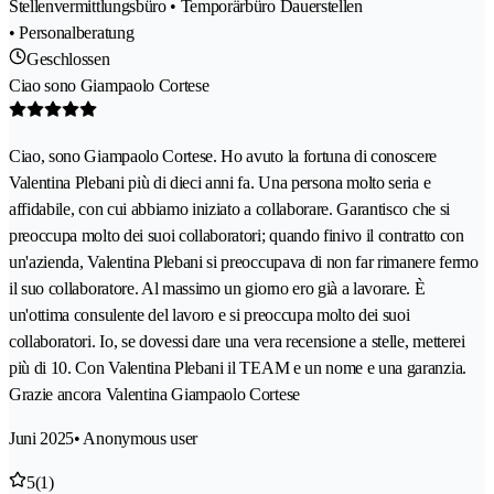
Stellenvermittlungsbüro • Temporärbüro Dauerstellen
• Personalberatung
Geschlossen
Ciao sono Giampaolo Cortese
Ciao, sono Giampaolo Cortese. Ho avuto la fortuna di conoscere
Valentina Plebani più di dieci anni fa. Una persona molto seria e
affidabile, con cui abbiamo iniziato a collaborare. Garantisco che si
preoccupa molto dei suoi collaboratori; quando finivo il contratto con
un'azienda, Valentina Plebani si preoccupava di non far rimanere fermo
il suo collaboratore. Al massimo un giorno ero già a lavorare. È
un'ottima consulente del lavoro e si preoccupa molto dei suoi
collaboratori. Io, se dovessi dare una vera recensione a stelle, metterei
più di 10. Con Valentina Plebani il TEAM e un nome e una garanzia.
Grazie ancora Valentina Giampaolo Cortese
Juni 2025
• Anonymous user
5
(1)