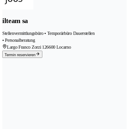
ilteam sa
Stellenvermittlungsbüro • Temporärbüro Dauerstellen
• Personalberatung
Largo Franco Zorzi 12
6600 Locarno
Termin reservieren