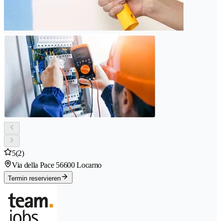
5
(2)
Via della Pace 5
6600 Locarno
Termin reservieren