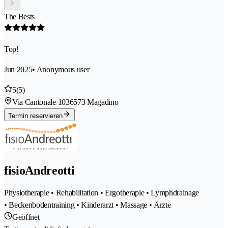
The Bests
Top!
Jun 2025
• Anonymous user
5
(5)
Via Cantonale 103
6573 Magadino
Termin reservieren
fisioAndreotti
Physiotherapie • Rehabilitation • Ergotherapie • Lymphdrainage
• Beckenbodentraining • Kinderarzt • Massage • Ärzte
Geöffnet