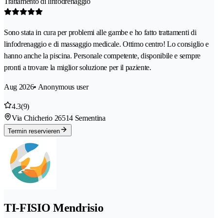
Trattamento di linfodrenaggio
Sono stata in cura per problemi alle gambe e ho fatto trattamenti di
linfodrenaggio e di massaggio medicale. Ottimo centro! Lo consiglio e
hanno anche la piscina. Personale competente, disponibile e sempre
pronti a trovare la miglior soluzione per il paziente.
Aug 2026
• Anonymous user
4.3
(9)
Via Chicherio 2
6514 Sementina
Termin reservieren
TI-FISIO Mendrisio