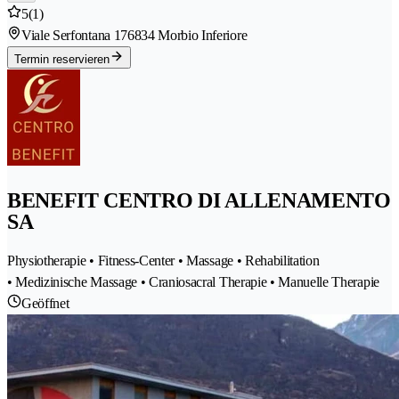
5
(1)
Viale Serfontana 17
6834 Morbio Inferiore
Termin reservieren
BENEFIT CENTRO DI ALLENAMENTO
SA
Physiotherapie • Fitness-Center • Massage • Rehabilitation
• Medizinische Massage • Craniosacral Therapie • Manuelle Therapie
Geöffnet