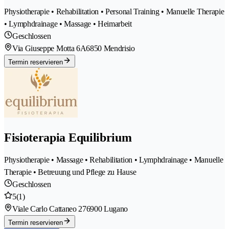
Physiotherapie • Rehabilitation • Personal Training • Manuelle Therapie
• Lymphdrainage • Massage • Heimarbeit
Geschlossen
Via Giuseppe Motta 6A
6850 Mendrisio
Termin reservieren
Fisioterapia Equilibrium
Physiotherapie • Massage • Rehabilitation • Lymphdrainage • Manuelle
Therapie • Betreuung und Pflege zu Hause
Geschlossen
5
(1)
Viale Carlo Cattaneo 27
6900 Lugano
Termin reservieren