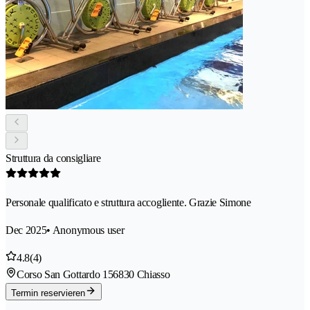
Struttura da consigliare
Personale qualificato e struttura accogliente. Grazie Simone
Dec 2025
• Anonymous user
4.8
(4)
Corso San Gottardo 15
6830 Chiasso
Termin reservieren