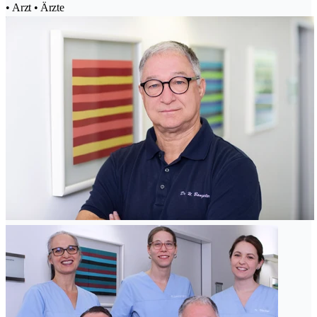
• Arzt • Ärzte