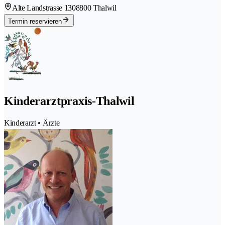
Alte Landstrasse 130
8800 Thalwil
Termin reservieren
Kinderarztpraxis-Thalwil
Kinderarzt • Ärzte