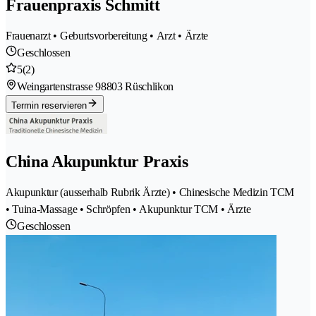
Frauenpraxis Schmitt
Frauenarzt • Geburtsvorbereitung • Arzt • Ärzte
Geschlossen
5
(2)
Weingartenstrasse 9
8803 Rüschlikon
Termin reservieren
China Akupunktur Praxis
Akupunktur (ausserhalb Rubrik Ärzte) • Chinesische Medizin TCM
• Tuina-Massage • Schröpfen • Akupunktur TCM • Ärzte
Geschlossen