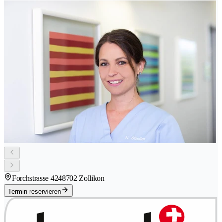
Forchstrasse 424
8702 Zollikon
Termin reservieren