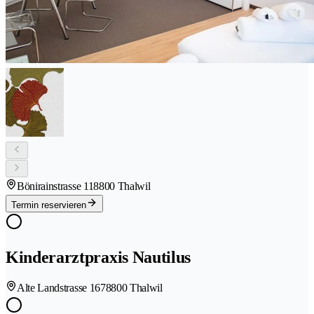
Bönirainstrasse 11
8800 Thalwil
Termin reservieren
Kinderarztpraxis Nautilus
Alte Landstrasse 167
8800 Thalwil