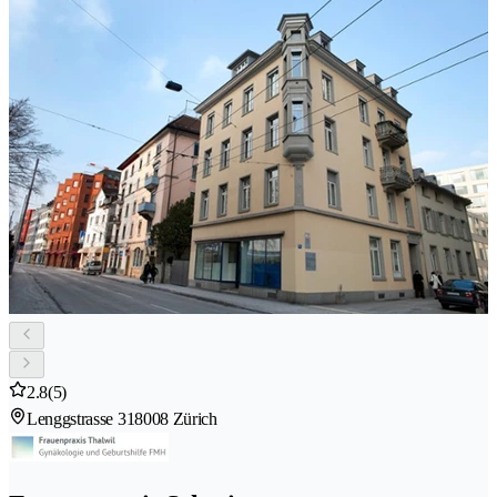
2.8
(5)
Lenggstrasse 31
8008 Zürich