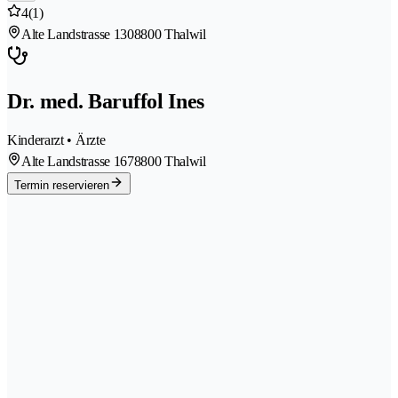
4
(1)
Alte Landstrasse 130
8800 Thalwil
Dr. med. Baruffol Ines
Kinderarzt • Ärzte
Alte Landstrasse 167
8800 Thalwil
Termin reservieren