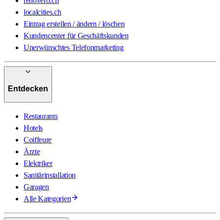
renovero.ch
localcities.ch
Eintrag erstellen / ändern / löschen
Kundencenter für Geschäftskunden
Unerwünschtes Telefonmarketing
Entdecken
Restaurants
Hotels
Coiffeure
Ärzte
Elektriker
Sanitärinstallation
Garagen
Alle Kategorien