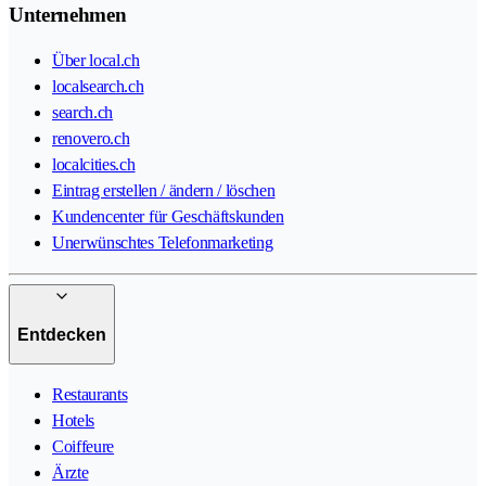
Unternehmen
Über local.ch
localsearch.ch
search.ch
renovero.ch
localcities.ch
Eintrag erstellen / ändern / löschen
Kundencenter für Geschäftskunden
Unerwünschtes Telefonmarketing
Entdecken
Restaurants
Hotels
Coiffeure
Ärzte