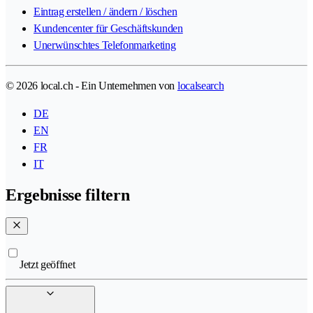
Eintrag erstellen / ändern / löschen
Kundencenter für Geschäftskunden
Unerwünschtes Telefonmarketing
© 2026 local.ch - Ein Unternehmen von
localsearch
DE
EN
FR
IT
Ergebnisse filtern
Jetzt geöffnet