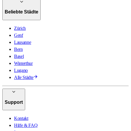
Beliebte Städte
Zürich
Genf
Lausanne
Bern
Basel
Winterthur
Lugano
Alle Städte
Support
Kontakt
Hilfe & FAQ