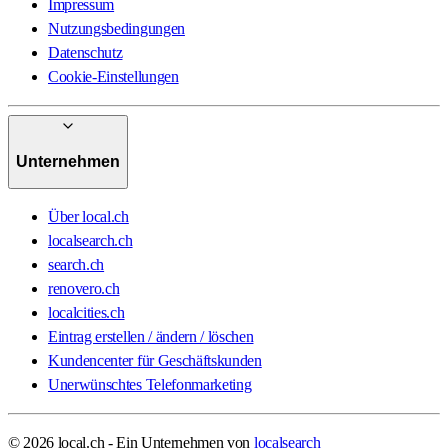
Impressum
Nutzungsbedingungen
Datenschutz
Cookie-Einstellungen
Unternehmen
Über local.ch
localsearch.ch
search.ch
renovero.ch
localcities.ch
Eintrag erstellen / ändern / löschen
Kundencenter für Geschäftskunden
Unerwünschtes Telefonmarketing
© 2026 local.ch - Ein Unternehmen von
localsearch