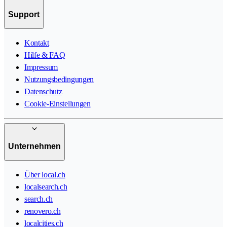
Support
Kontakt
Hilfe & FAQ
Impressum
Nutzungsbedingungen
Datenschutz
Cookie-Einstellungen
Unternehmen
Über local.ch
localsearch.ch
search.ch
renovero.ch
localcities.ch