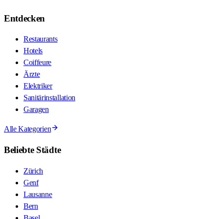
Entdecken
Restaurants
Hotels
Coiffeure
Ärzte
Elektriker
Sanitärinstallation
Garagen
Alle Kategorien
Beliebte Städte
Zürich
Genf
Lausanne
Bern
Basel