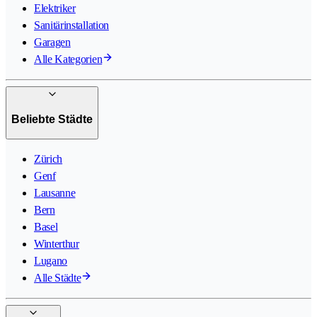
Elektriker
Sanitärinstallation
Garagen
Alle Kategorien
Beliebte Städte
Zürich
Genf
Lausanne
Bern
Basel
Winterthur
Lugano
Alle Städte