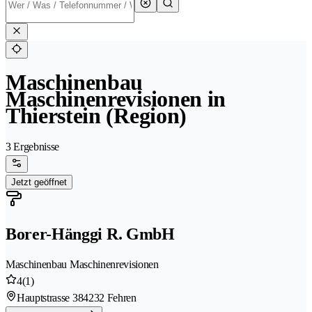
Maschinenbau
Maschinenrevisionen in
Thierstein (Region)
3 Ergebnisse
Jetzt geöffnet
Borer-Hänggi R. GmbH
Maschinenbau Maschinenrevisionen
4
(1)
Hauptstrasse 38
4232 Fehren