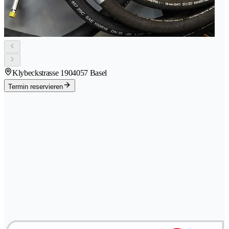
Klybeckstrasse 190
4057 Basel
Termin reservieren