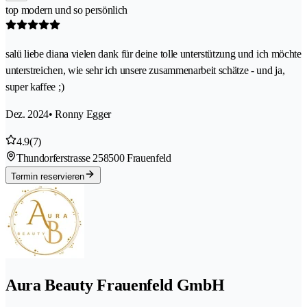
top modern und so persönlich
salü liebe diana vielen dank für deine tolle unterstützung und ich möchte
unterstreichen, wie sehr ich unsere zusammenarbeit schätze - und ja,
super kaffee ;)
Dez. 2024
• Ronny Egger
4.9
(7)
Thundorferstrasse 25
8500 Frauenfeld
Termin reservieren
Aura Beauty Frauenfeld GmbH