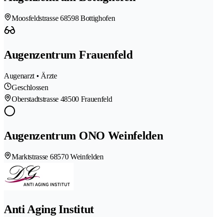
Moosfeldstrasse 6
8598 Bottighofen
Augenzentrum Frauenfeld
Augenarzt • Ärzte
Geschlossen
Oberstadtstrasse 4
8500 Frauenfeld
Augenzentrum ONO Weinfelden
Marktstrasse 6
8570 Weinfelden
Anti Aging Institut