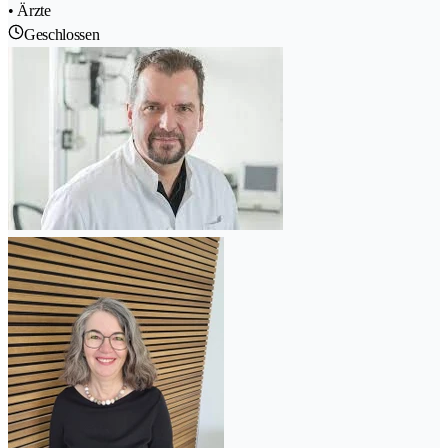
• Ärzte
Geschlossen