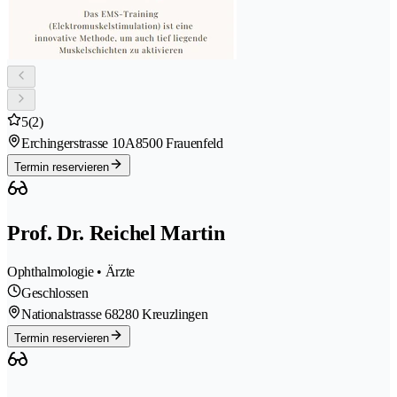
5
(2)
Erchingerstrasse 10A
8500 Frauenfeld
Termin reservieren
Prof. Dr. Reichel Martin
Ophthalmologie • Ärzte
Geschlossen
Nationalstrasse 6
8280 Kreuzlingen
Termin reservieren