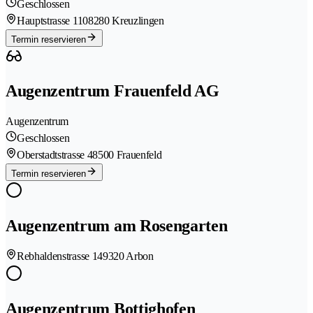
Geschlossen
Hauptstrasse 110
8280 Kreuzlingen
Termin reservieren
Augenzentrum Frauenfeld AG
Augenzentrum
Geschlossen
Oberstadtstrasse 4
8500 Frauenfeld
Termin reservieren
Augenzentrum am Rosengarten
Rebhaldenstrasse 14
9320 Arbon
Augenzentrum Bottighofen