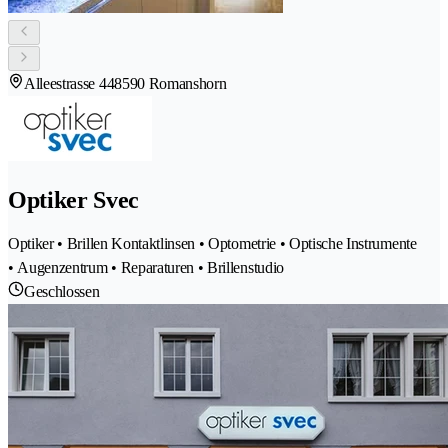
Alleestrasse 44
8590 Romanshorn
Optiker Svec
Optiker • Brillen Kontaktlinsen • Optometrie • Optische Instrumente
• Augenzentrum • Reparaturen • Brillenstudio
Geschlossen