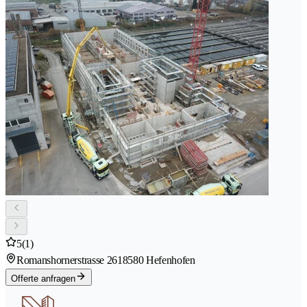
5
(1)
Romanshornerstrasse 261
8580 Hefenhofen
Offerte anfragen