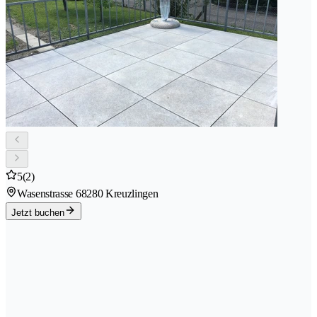
5
(2)
Wasenstrasse 6
8280 Kreuzlingen
Jetzt buchen