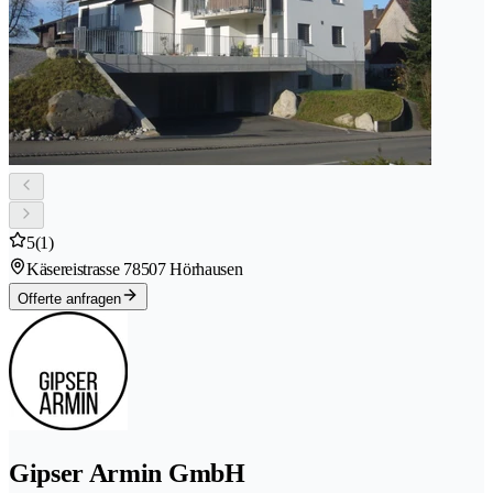
5
(1)
Käsereistrasse 7
8507 Hörhausen
Offerte anfragen
Gipser Armin GmbH