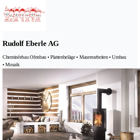
Rudolf Eberle AG
Cheminéebau Ofenbau • Plattenbeläge • Maurerarbeiten • Umbau
• Mosaik