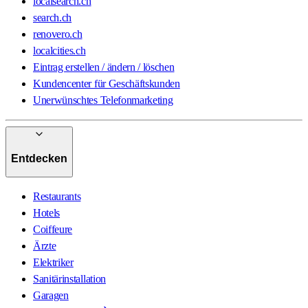
localsearch.ch
search.ch
renovero.ch
localcities.ch
Eintrag erstellen / ändern / löschen
Kundencenter für Geschäftskunden
Unerwünschtes Telefonmarketing
Entdecken
Restaurants
Hotels
Coiffeure
Ärzte
Elektriker
Sanitärinstallation
Garagen