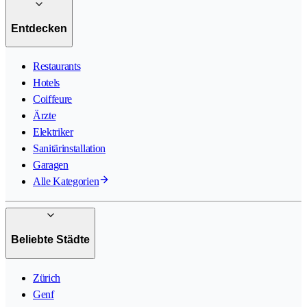
Entdecken
Restaurants
Hotels
Coiffeure
Ärzte
Elektriker
Sanitärinstallation
Garagen
Alle Kategorien
Beliebte Städte
Zürich
Genf