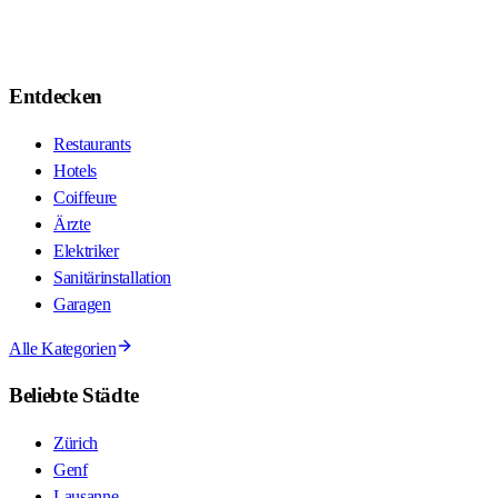
Entdecken
Restaurants
Hotels
Coiffeure
Ärzte
Elektriker
Sanitärinstallation
Garagen
Alle Kategorien
Beliebte Städte
Zürich
Genf
Lausanne