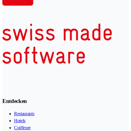
Entdecken
Restaurants
Hotels
Coiffeure