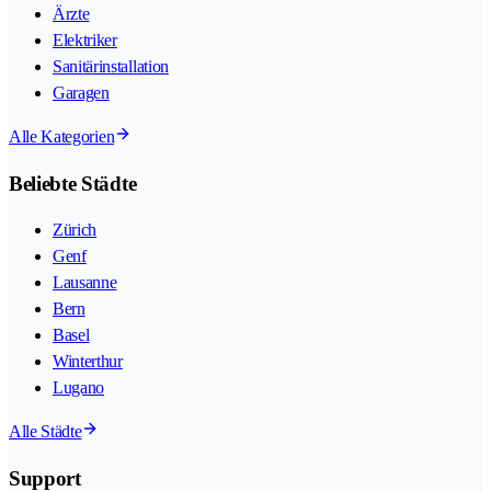
Ärzte
Elektriker
Sanitärinstallation
Garagen
Alle Kategorien
Beliebte Städte
Zürich
Genf
Lausanne
Bern
Basel
Winterthur
Lugano
Alle Städte
Support