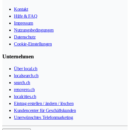
Kontakt
Hilfe & FAQ
Impressum
Nutzungsbedingungen
Datenschutz
Cookie-Einstellungen
Unternehmen
Über local.ch
localsearch.ch
search.ch
renovero.ch
localcities.ch
Eintrag erstellen / ändern / löschen
Kundencenter für Geschäftskunden
Unerwünschtes Telefonmarketing