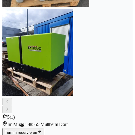
5
(1)
Im Muggli 4
8555 Müllheim Dorf
Termin reservieren