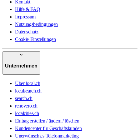
Kontakt
Hilfe & FAQ
Impressum
Nutzungsbedingungen
Datenschutz
Cookie-Einstellungen
Unternehmen
Über local.ch
localsearch.ch
search.ch
renovero.ch
localcities.ch
Eintrag erstellen / ändern / löschen
Kundencenter für Geschäftskunden
Unerwünschtes Telefonmarketing