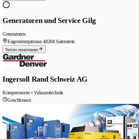
Generatoren und Service Gilg
Generatoren
Eugensbergstrasse 4
8268 Salenstein
Termin reservieren
Ingersoll Rand Schweiz AG
Kompressoren • Vakuumtechnik
Geschlossen