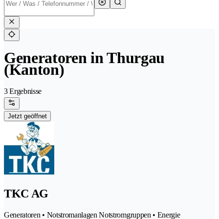
Generatoren in Thurgau
(Kanton)
3 Ergebnisse
Jetzt geöffnet
TKC AG
Generatoren • Notstromanlagen Notstromgruppen • Energie