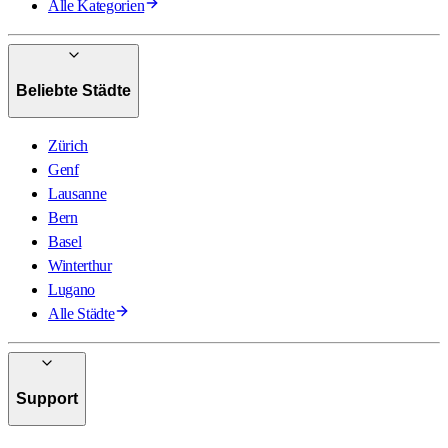
Alle Kategorien
Beliebte Städte
Zürich
Genf
Lausanne
Bern
Basel
Winterthur
Lugano
Alle Städte
Support