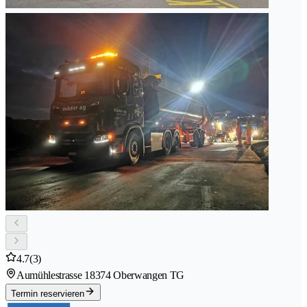
4.7
(3)
Aumühlestrasse 1
8374 Oberwangen TG
Termin reservieren