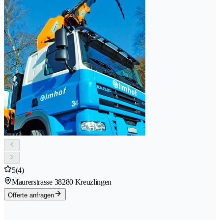
5
(4)
Maurerstrasse 3
8280 Kreuzlingen
Offerte anfragen