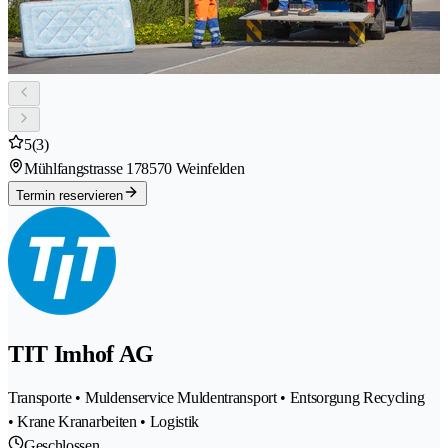
5
(3)
Mühlfangstrasse 17
8570 Weinfelden
Termin reservieren
TIT Imhof AG
Transporte • Muldenservice Muldentransport • Entsorgung Recycling
• Krane Kranarbeiten • Logistik
Geschlossen