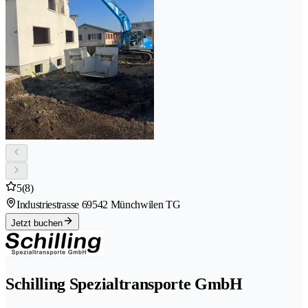
5
(8)
Industriestrasse 6
9542 Münchwilen TG
Jetzt buchen
Schilling Spezialtransporte GmbH