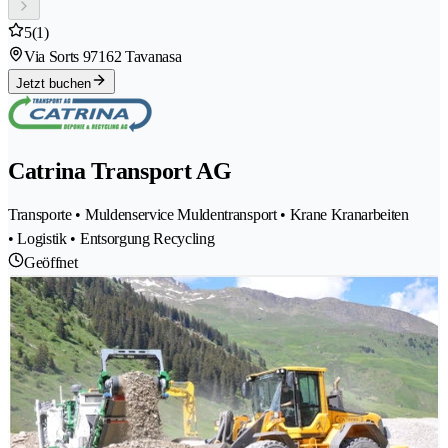
5
(1)
Via Sorts 9
7162 Tavanasa
Jetzt buchen
Catrina Transport AG
Transporte • Muldenservice Muldentransport • Krane Kranarbeiten
• Logistik • Entsorgung Recycling
Geöffnet