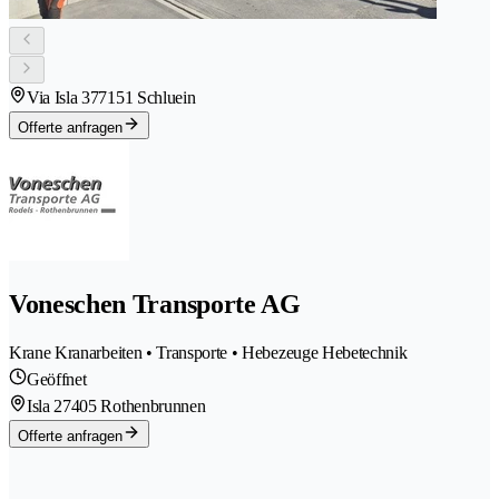
Via Isla 37
7151 Schluein
Offerte anfragen
Voneschen Transporte AG
Krane Kranarbeiten • Transporte • Hebezeuge Hebetechnik
Geöffnet
Isla 2
7405 Rothenbrunnen
Offerte anfragen