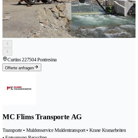
Curtins 22
7504 Pontresina
Offerte anfragen
MC Flims Transporte AG
Transporte • Muldenservice Muldentransport • Krane Kranarbeiten
• Entsorgung Recycling