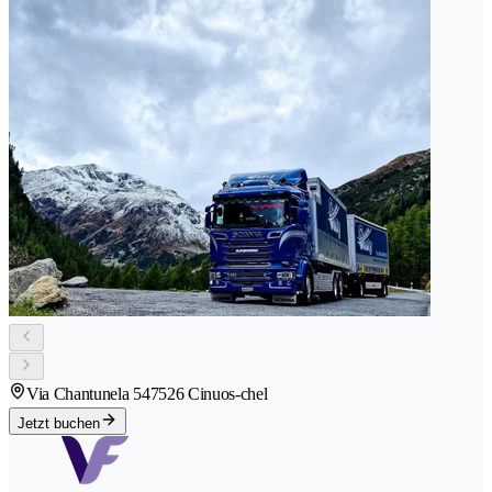
Via Chantunela 54
7526 Cinuos-chel
Jetzt buchen