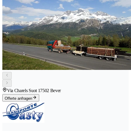
Via Charels Suot 1
7502 Bever
Offerte anfragen