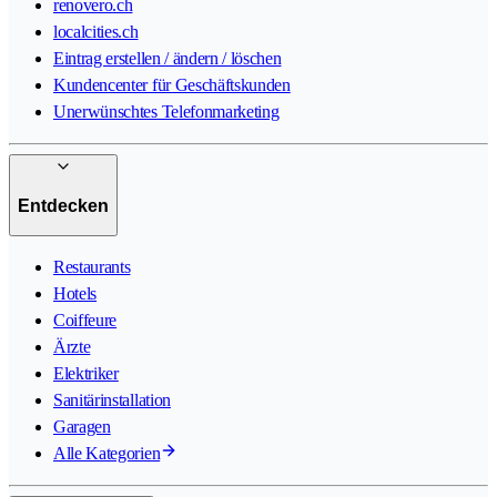
renovero.ch
localcities.ch
Eintrag erstellen / ändern / löschen
Kundencenter für Geschäftskunden
Unerwünschtes Telefonmarketing
Entdecken
Restaurants
Hotels
Coiffeure
Ärzte
Elektriker
Sanitärinstallation
Garagen
Alle Kategorien