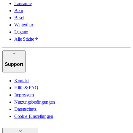
Lausanne
Bern
Basel
Winterthur
Lugano
Alle Städte
Support
Kontakt
Hilfe & FAQ
Impressum
Nutzungsbedingungen
Datenschutz
Cookie-Einstellungen