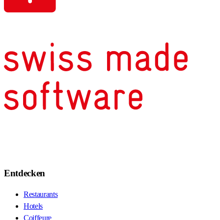
Entdecken
Restaurants
Hotels
Coiffeure