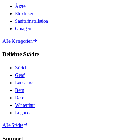
Ärzte
Elektriker
Sanitärinstallation
Garagen
Alle Kategorien
Beliebte Städte
Zürich
Genf
Lausanne
Bern
Basel
Winterthur
Lugano
Alle Städte
Support