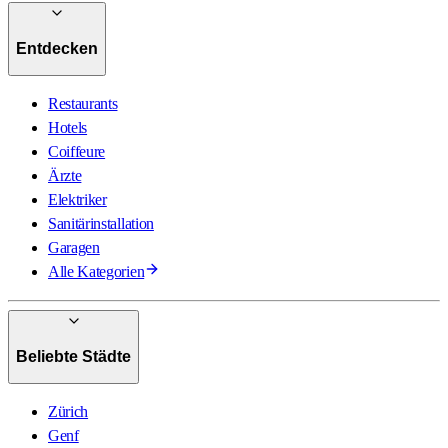
Entdecken
Restaurants
Hotels
Coiffeure
Ärzte
Elektriker
Sanitärinstallation
Garagen
Alle Kategorien
Beliebte Städte
Zürich
Genf