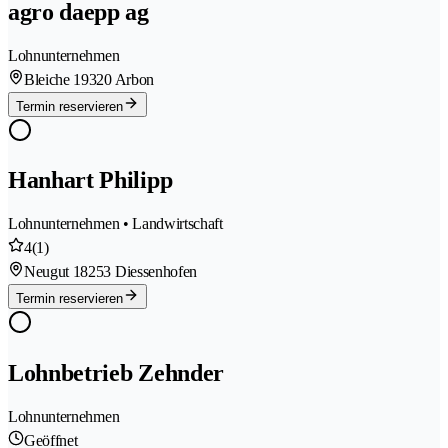
agro daepp ag
Lohnunternehmen
Bleiche 1
9320 Arbon
Termin reservieren
Hanhart Philipp
Lohnunternehmen • Landwirtschaft
4
(1)
Neugut 1
8253 Diessenhofen
Termin reservieren
Lohnbetrieb Zehnder
Lohnunternehmen
Geöffnet