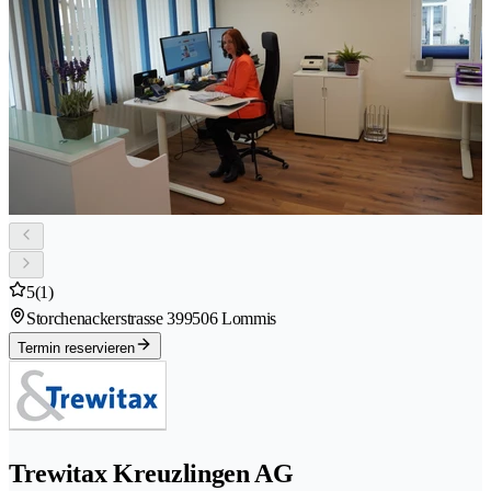
5
(1)
Storchenackerstrasse 39
9506 Lommis
Termin reservieren
Trewitax Kreuzlingen AG