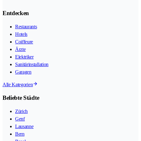
Entdecken
Restaurants
Hotels
Coiffeure
Ärzte
Elektriker
Sanitärinstallation
Garagen
Alle Kategorien
Beliebte Städte
Zürich
Genf
Lausanne
Bern