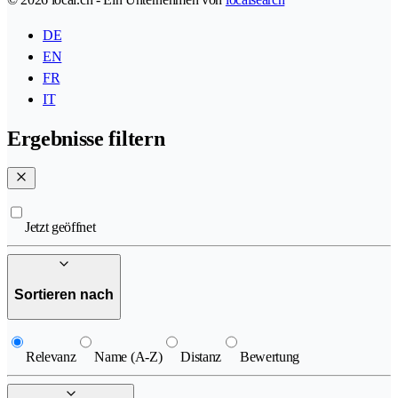
DE
EN
FR
IT
Ergebnisse filtern
Jetzt geöffnet
Sortieren nach
Relevanz
Name (A-Z)
Distanz
Bewertung