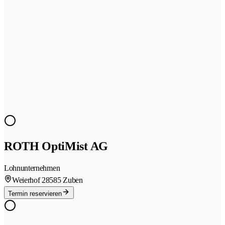
ROTH OptiMist AG
Lohnunternehmen
Weierhof 2
8585 Zuben
Termin reservieren