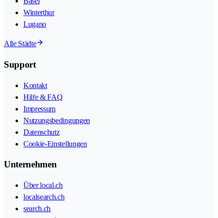
Basel
Winterthur
Lugano
Alle Städte
Support
Kontakt
Hilfe & FAQ
Impressum
Nutzungsbedingungen
Datenschutz
Cookie-Einstellungen
Unternehmen
Über local.ch
localsearch.ch
search.ch