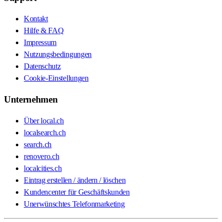
Kontakt
Hilfe & FAQ
Impressum
Nutzungsbedingungen
Datenschutz
Cookie-Einstellungen
Unternehmen
Über local.ch
localsearch.ch
search.ch
renovero.ch
localcities.ch
Eintrag erstellen / ändern / löschen
Kundencenter für Geschäftskunden
Unerwünschtes Telefonmarketing