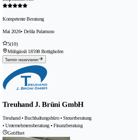
Kompetente Beratung
Mai 2026
• Delila Palamuso
5
(10)
Müligässli 1
8598 Bottighofen
Termin reservieren
Treuhand J. Brüni GmbH
Treuhand • Buchhaltungsbüro • Steuerberatung
• Unternehmensberatung • Finanzberatung
Geöffnet