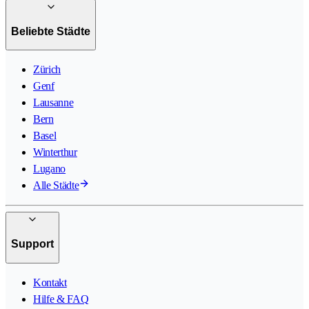
Beliebte Städte
Zürich
Genf
Lausanne
Bern
Basel
Winterthur
Lugano
Alle Städte
Support
Kontakt
Hilfe & FAQ