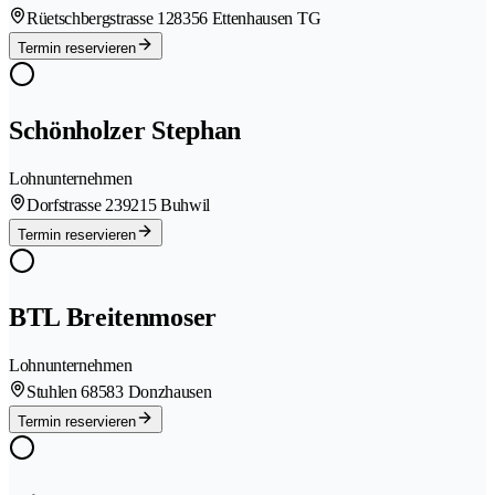
Rüetschbergstrasse 12
8356 Ettenhausen TG
Termin reservieren
Schönholzer Stephan
Lohnunternehmen
Dorfstrasse 23
9215 Buhwil
Termin reservieren
BTL Breitenmoser
Lohnunternehmen
Stuhlen 6
8583 Donzhausen
Termin reservieren