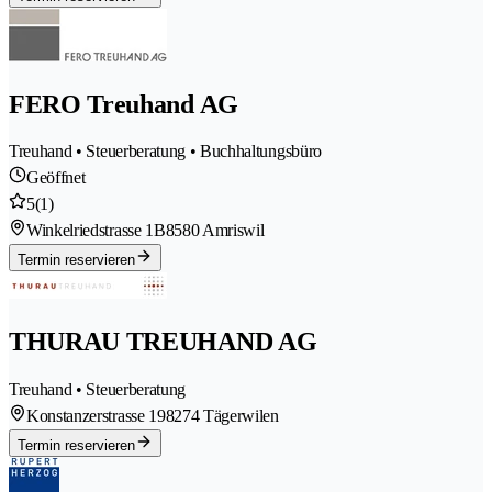
FERO Treuhand AG
Treuhand • Steuerberatung • Buchhaltungsbüro
Geöffnet
5
(1)
Winkelriedstrasse 1B
8580 Amriswil
Termin reservieren
THURAU TREUHAND AG
Treuhand • Steuerberatung
Konstanzerstrasse 19
8274 Tägerwilen
Termin reservieren