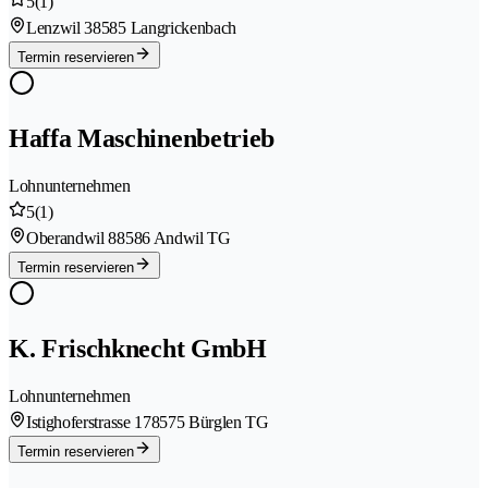
5
(1)
Lenzwil 3
8585 Langrickenbach
Termin reservieren
Haffa Maschinenbetrieb
Lohnunternehmen
5
(1)
Oberandwil 8
8586 Andwil TG
Termin reservieren
K. Frischknecht GmbH
Lohnunternehmen
Istighoferstrasse 17
8575 Bürglen TG
Termin reservieren