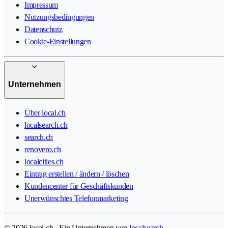
Impressum
Nutzungsbedingungen
Datenschutz
Cookie-Einstellungen
Unternehmen
Über local.ch
localsearch.ch
search.ch
renovero.ch
localcities.ch
Eintrag erstellen / ändern / löschen
Kundencenter für Geschäftskunden
Unerwünschtes Telefonmarketing
© 2026 local.ch - Ein Unternehmen von
localsearch