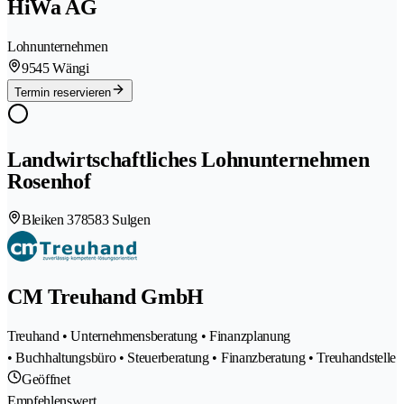
HiWa AG
Lohnunternehmen
9545 Wängi
Termin reservieren
Landwirtschaftliches Lohnunternehmen
Rosenhof
Bleiken 37
8583 Sulgen
CM Treuhand GmbH
Treuhand • Unternehmensberatung • Finanzplanung
• Buchhaltungsbüro • Steuerberatung • Finanzberatung • Treuhandstelle
Geöffnet
Empfehlenswert