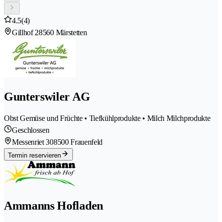
4.5
(4)
Gillhof 2
8560 Märstetten
Gunterswiler AG
Obst Gemüse und Früchte • Tiefkühlprodukte • Milch Milchprodukte
Geschlossen
Messenriet 30
8500 Frauenfeld
Termin reservieren
Ammanns Hofladen