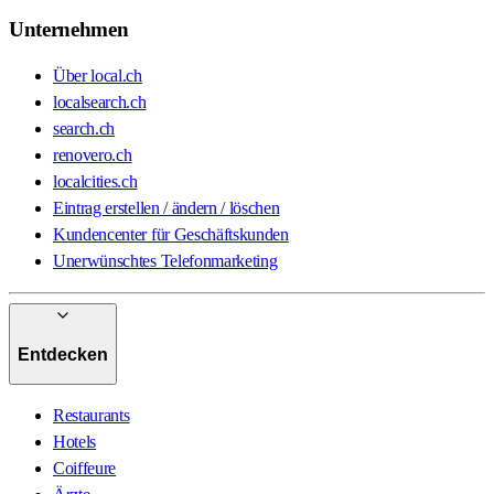
Unternehmen
Über local.ch
localsearch.ch
search.ch
renovero.ch
localcities.ch
Eintrag erstellen / ändern / löschen
Kundencenter für Geschäftskunden
Unerwünschtes Telefonmarketing
Entdecken
Restaurants
Hotels
Coiffeure