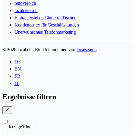
renovero.ch
localcities.ch
Eintrag erstellen / ändern / löschen
Kundencenter für Geschäftskunden
Unerwünschtes Telefonmarketing
© 2026 local.ch - Ein Unternehmen von
localsearch
DE
EN
FR
IT
Ergebnisse filtern
Jetzt geöffnet