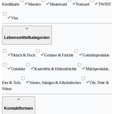
Kreditkarte
Maestro
Mastercard
Postcard
TWINT
Visa
Lebensmittelkategorien
Fleisch & Fisch
Gemüse & Früchte
Getreideprodukte
Getränke
Kartoffeln & Hülsenfrüchte
Milchprodukte,
Eier & Tofu
Süsses, Salziges & Alkoholisches
Öle, Fette &
Nüsse
Kontaktformen