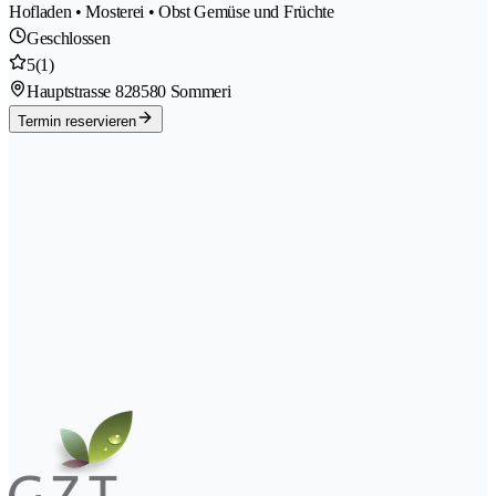
Hofladen • Mosterei • Obst Gemüse und Früchte
Geschlossen
5
(1)
Hauptstrasse 82
8580 Sommeri
Termin reservieren