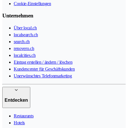
Cookie-Einstellungen
Unternehmen
Über local.ch
localsearch.ch
search.ch
renovero.ch
localcities.ch
Eintrag erstellen / ändern / löschen
Kundencenter für Geschäftskunden
Unerwünschtes Telefonmarketing
Entdecken
Restaurants
Hotels