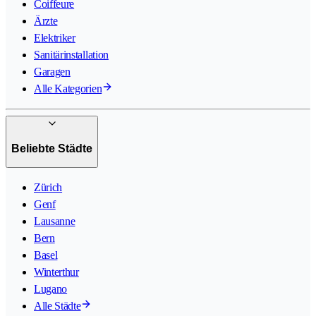
Coiffeure
Ärzte
Elektriker
Sanitärinstallation
Garagen
Alle Kategorien
Beliebte Städte
Zürich
Genf
Lausanne
Bern
Basel
Winterthur
Lugano
Alle Städte