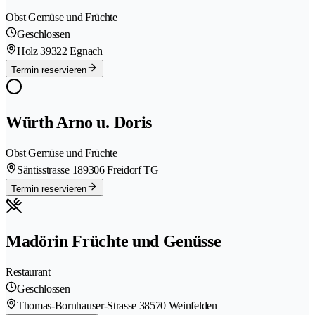
Obst Gemüse und Früchte
Geschlossen
Holz 3
9322 Egnach
Termin reservieren
Würth Arno u. Doris
Obst Gemüse und Früchte
Säntisstrasse 18
9306 Freidorf TG
Termin reservieren
Madörin Früchte und Genüsse
Restaurant
Geschlossen
Thomas-Bornhauser-Strasse 3
8570 Weinfelden