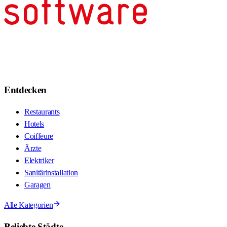
Entdecken
Restaurants
Hotels
Coiffeure
Ärzte
Elektriker
Sanitärinstallation
Garagen
Alle Kategorien
Beliebte Städte