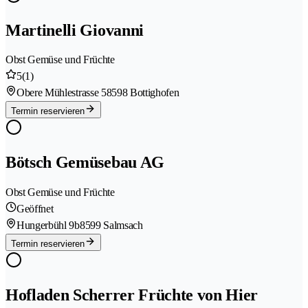
Martinelli Giovanni
Obst Gemüse und Früchte
5
(1)
Obere Mühlestrasse 5
8598 Bottighofen
Termin reservieren
Bötsch Gemüsebau AG
Obst Gemüse und Früchte
Geöffnet
Hungerbühl 9b
8599 Salmsach
Termin reservieren
Hofladen Scherrer Früchte von Hier