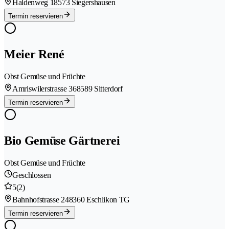
Haldenweg 1
8573 Siegershausen
Termin reservieren
Meier René
Obst Gemüse und Früchte
Amriswilerstrasse 36
8589 Sitterdorf
Termin reservieren
Bio Gemüse Gärtnerei
Obst Gemüse und Früchte
Geschlossen
5
(2)
Bahnhofstrasse 24
8360 Eschlikon TG
Termin reservieren