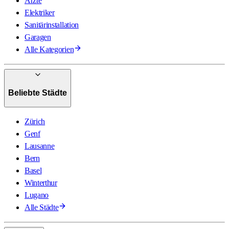
Ärzte
Elektriker
Sanitärinstallation
Garagen
Alle Kategorien
Beliebte Städte
Zürich
Genf
Lausanne
Bern
Basel
Winterthur
Lugano
Alle Städte