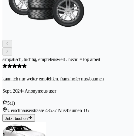
simpatisch, tüchtig, empfelenswert . neziri = top arbeit
kann ich nur weiter empfehlen. franz hofer nussbaumen
Sept. 2024
• Anonymous user
5
(1)
Uerschhauserstrasse 4
8537 Nussbaumen TG
Jetzt buchen