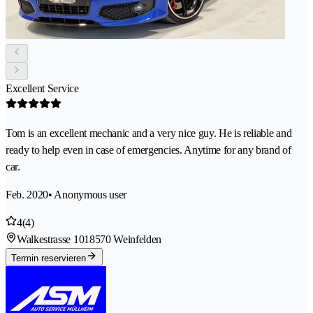
Excellent Service
Tom is an excellent mechanic and a very nice guy. He is reliable and
ready to help even in case of emergencies. Anytime for any brand of
car.
Feb. 2020
• Anonymous user
4
(4)
Walkestrasse 101
8570 Weinfelden
Termin reservieren