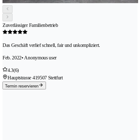
Zuverlässiger Familienbetrieb
Das Geschäft verlief schnell, fair und unkompliziert.
Feb. 2022
• Anonymous user
4.3
(6)
Hauptstrasse 41
9507 Stettfurt
Termin reservieren