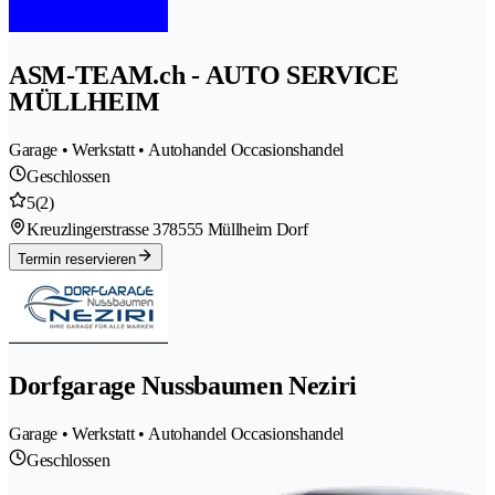
ASM-TEAM.ch - AUTO SERVICE
MÜLLHEIM
Garage • Werkstatt • Autohandel Occasionshandel
Geschlossen
5
(2)
Kreuzlingerstrasse 37
8555 Müllheim Dorf
Termin reservieren
Dorfgarage Nussbaumen Neziri
Garage • Werkstatt • Autohandel Occasionshandel
Geschlossen