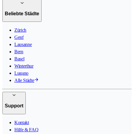
Beliebte Städte
Zürich
Genf
Lausanne
Bern
Basel
Winterthur
Lugano
Alle Städte
Support
Kontakt
Hilfe & FAQ