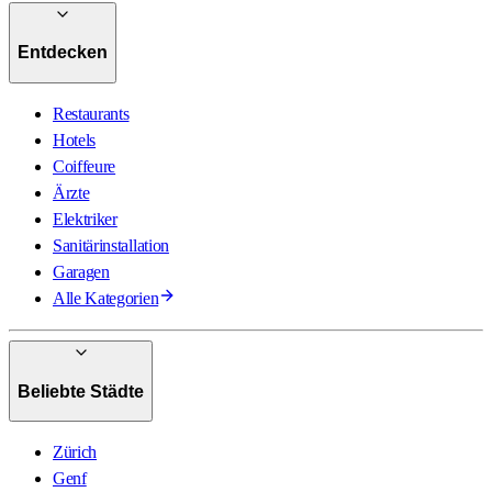
Entdecken
Restaurants
Hotels
Coiffeure
Ärzte
Elektriker
Sanitärinstallation
Garagen
Alle Kategorien
Beliebte Städte
Zürich
Genf