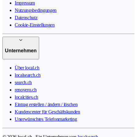
Impressum
Nutzungsbedingungen
Datenschutz
Cookie-Einstellungen
Unternehmen
Über local.ch
localsearch.ch
search.ch
renovero.ch
localcities.ch
Eintrag erstellen / ändern / löschen
Kundencenter für Geschäftskunden
Unerwünschtes Telefonmarketing
© 2026 local.ch - Ein Unternehmen von
localsearch