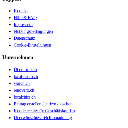
Kontakt
Hilfe & FAQ
Impressum
Nutzungsbedingungen
Datenschutz
Cookie-Einstellungen
Unternehmen
Über local.ch
localsearch.ch
search.ch
renovero.ch
localcities.ch
Eintrag erstellen / ändern / löschen
Kundencenter für Geschäftskunden
Unerwünschtes Telefonmarketing