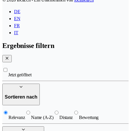
DE
EN
FR
IT
Ergebnisse filtern
Jetzt geöffnet
Sortieren nach
Relevanz
Name (A-Z)
Distanz
Bewertung