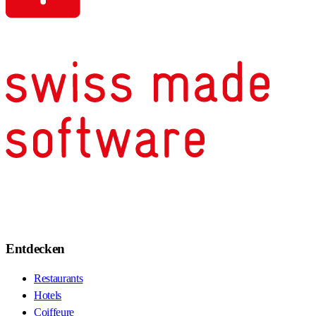
Entdecken
Restaurants
Hotels
Coiffeure