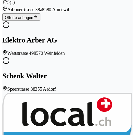
5
(1)
Arbonerstrasse 38a
8580 Amriswil
Offerte anfragen
Elektro Arber AG
Weststrasse 49
8570 Weinfelden
Schenk Walter
Speerstrasse 3
8355 Aadorf