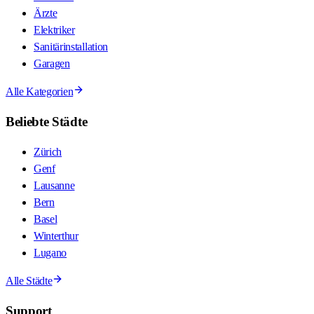
Ärzte
Elektriker
Sanitärinstallation
Garagen
Alle Kategorien
Beliebte Städte
Zürich
Genf
Lausanne
Bern
Basel
Winterthur
Lugano
Alle Städte
Support