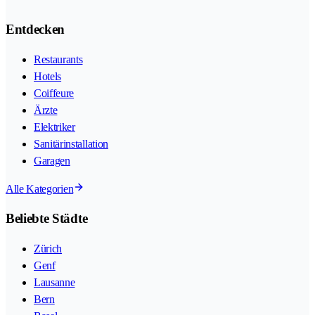
Entdecken
Restaurants
Hotels
Coiffeure
Ärzte
Elektriker
Sanitärinstallation
Garagen
Alle Kategorien
Beliebte Städte
Zürich
Genf
Lausanne
Bern