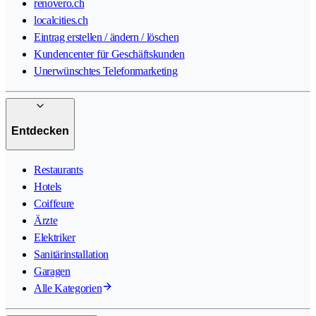
renovero.ch
localcities.ch
Eintrag erstellen / ändern / löschen
Kundencenter für Geschäftskunden
Unerwünschtes Telefonmarketing
Entdecken
Restaurants
Hotels
Coiffeure
Ärzte
Elektriker
Sanitärinstallation
Garagen
Alle Kategorien