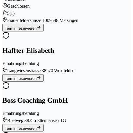
Geschlossen
5
(1)
Frauenfelderstrasse 100
9548 Matzingen
Termin reservieren
Haffter Elisabeth
Ernährungsberatung
Langwiesenstrasse 3
8570 Weinfelden
Termin reservieren
Boss Coaching GmbH
Ernährungsberatung
Büelweg 8
8356 Ettenhausen TG
Termin reservieren