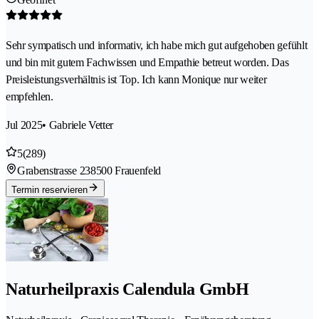
Sehr sympatisch und informativ, ich habe mich gut aufgehoben gefühlt
und bin mit gutem Fachwissen und Empathie betreut worden. Das
Preisleistungsverhältnis ist Top. Ich kann Monique nur weiter
empfehlen.
Jul 2025
• Gabriele Vetter
5
(289)
Grabenstrasse 23
8500 Frauenfeld
Termin reservieren
Naturheilpraxis Calendula GmbH