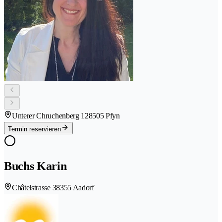
Unterer Chruchenberg 12
8505 Pfyn
Termin reservieren
Buchs Karin
Châtelstrasse 3
8355 Aadorf