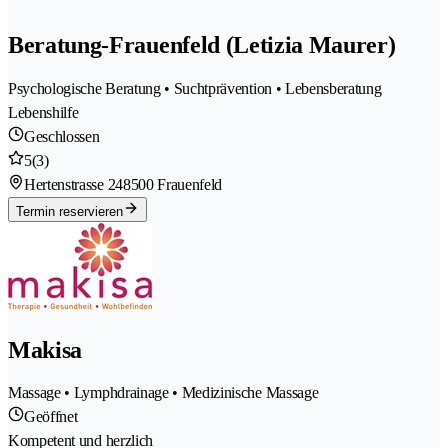
Beratung-Frauenfeld (Letizia Maurer)
Psychologische Beratung • Suchtprävention • Lebensberatung
Lebenshilfe
Geschlossen
5
(3)
Hertenstrasse 24
8500 Frauenfeld
Termin reservieren
Makisa
Massage • Lymphdrainage • Medizinische Massage
Geöffnet
Kompetent und herzlich