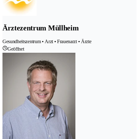
Ärztezentrum Müllheim
Gesundheitszentrum • Arzt • Frauenarzt • Ärzte
Geöffnet