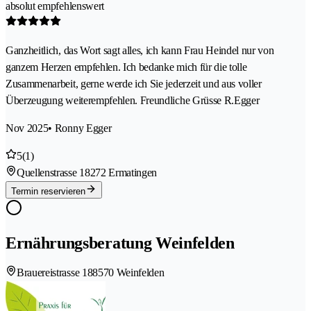
absolut empfehlenswert
Ganzheitlich, das Wort sagt alles, ich kann Frau Heindel nur von
ganzem Herzen empfehlen. Ich bedanke mich für die tolle
Zusammenarbeit, gerne werde ich Sie jederzeit und aus voller
Überzeugung weiterempfehlen. Freundliche Grüsse R.Egger
Nov 2025
• Ronny Egger
5
(1)
Quellenstrasse 1
8272 Ermatingen
Termin reservieren
Ernährungsberatung Weinfelden
Brauereistrasse 18
8570 Weinfelden