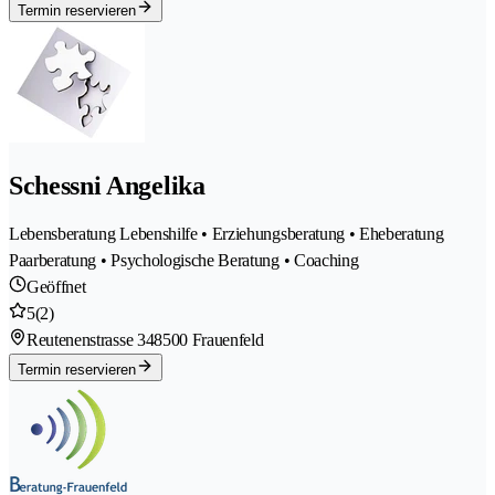
Termin reservieren
Schessni Angelika
Lebensberatung Lebenshilfe • Erziehungsberatung • Eheberatung
Paarberatung • Psychologische Beratung • Coaching
Geöffnet
5
(2)
Reutenenstrasse 34
8500 Frauenfeld
Termin reservieren