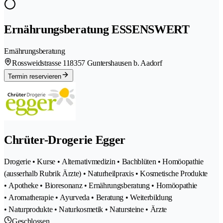
Ernährungsberatung ESSENSWERT
Ernährungsberatung
Rossweidstrasse 11
8357 Guntershausen b. Aadorf
Termin reservieren
Chrüter-Drogerie Egger
Drogerie • Kurse • Alternativmedizin • Bachblüten • Homöopathie
(ausserhalb Rubrik Ärzte) • Naturheilpraxis • Kosmetische Produkte
• Apotheke • Bioresonanz • Ernährungsberatung • Homöopathie
• Aromatherapie • Ayurveda • Beratung • Weiterbildung
• Naturprodukte • Naturkosmetik • Natursteine • Ärzte
Geschlossen