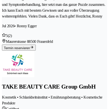
und Symptombehandlung, hier setzt man das ganze Puzzle zusammen.
Ich kann Euch mit besstem Gewissen und aus voller Überzeugung
weiterempfehlen. Vielen Dank, dass es Euch gibt! Herzlichst, Ronny
Jul 2026
• Ronny Egger
5
(2)
Maurerstrasse 8
8500 Frauenfeld
Termin reservieren
TAKE BEAUTY CARE Group GmbH
Kosmetik • Schlankheitsinstitut • Ernährungsberatung • Kosmetische
Produkte
Geöffnet