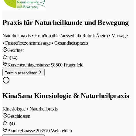
Praxis für Naturheilkunde und Bewegung
Naturheilpraxis • Homöopathie (ausserhalb Rubrik Ärzte) • Massage
• Fussreflexzonenmassage • Gesundheitspraxis
Geöffnet
5
(14)
Kurzenerchingerstrasse 9
8500 Frauenfeld
Termin reservieren
KinaSana Kinesiologie & Naturheilpraxis
Kinesiologie • Naturheilpraxis
Geschlossen
5
(4)
Brauereistrasse 20
8570 Weinfelden