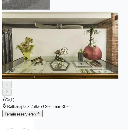
5
(1)
Rathausplatz 25
8260 Stein am Rhein
Termin reservieren