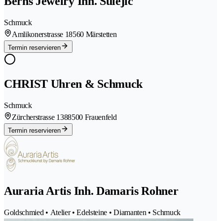
Berns Jewelry Inh. Sulejic
Schmuck
Amlikonerstrasse 1
8560 Märstetten
Termin reservieren
CHRIST Uhren & Schmuck
Schmuck
Zürcherstrasse 138
8500 Frauenfeld
Termin reservieren
Auraria Artis Inh. Damaris Rohner
Goldschmied • Atelier • Edelsteine • Diamanten • Schmuck