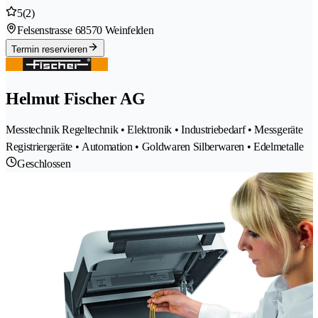
5
(2)
Felsenstrasse 6
8570 Weinfelden
Termin reservieren
Helmut Fischer AG
Messtechnik Regeltechnik • Elektronik • Industriebedarf • Messgeräte
Registriergeräte • Automation • Goldwaren Silberwaren • Edelmetalle
Geschlossen