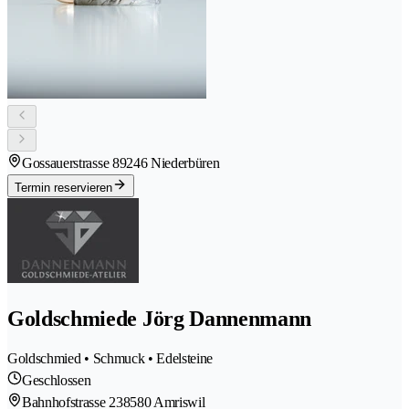
Gossauerstrasse 8
9246 Niederbüren
Termin reservieren
Goldschmiede Jörg Dannenmann
Goldschmied • Schmuck • Edelsteine
Geschlossen
Bahnhofstrasse 23
8580 Amriswil