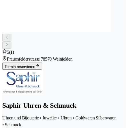
5
(1)
Frauenfelderstrasse 7
8570 Weinfelden
Termin reservieren
Saphir Uhren & Schmuck
Uhren und Bijouterie • Juwelier • Uhren • Goldwaren Silberwaren
• Schmuck