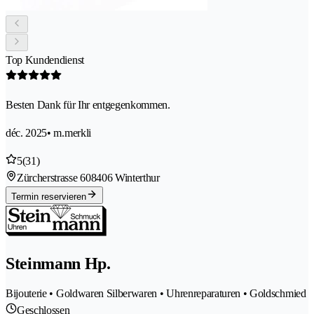
Top Kundendienst
Besten Dank für Ihr entgegenkommen.
déc. 2025
• m.merkli
5
(31)
Zürcherstrasse 60
8406 Winterthur
Termin reservieren
Steinmann Hp.
Bijouterie • Goldwaren Silberwaren • Uhrenreparaturen • Goldschmied
Geschlossen