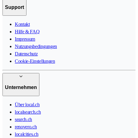
Support
Kontakt
Hilfe & FAQ
Impressum
Nutzungsbedingungen
Datenschutz
Cookie-Einstellungen
Unternehmen
Über local.ch
localsearch.ch
search.ch
renovero.ch
localcities.ch