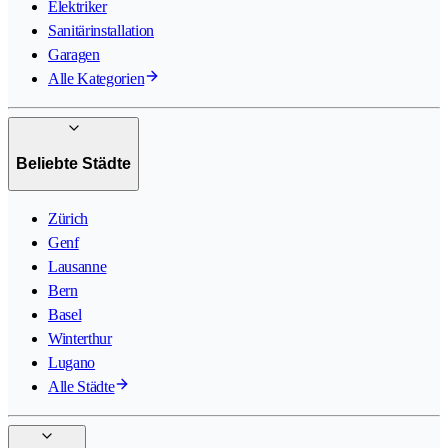
Elektriker
Sanitärinstallation
Garagen
Alle Kategorien
Beliebte Städte
Zürich
Genf
Lausanne
Bern
Basel
Winterthur
Lugano
Alle Städte