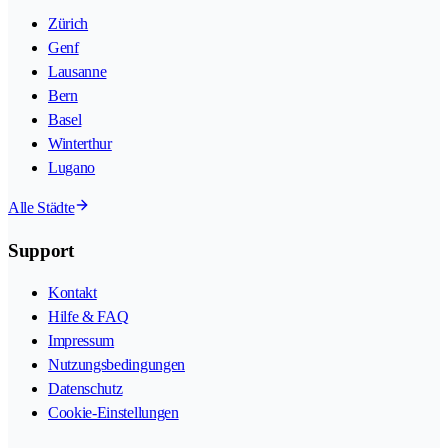
Zürich
Genf
Lausanne
Bern
Basel
Winterthur
Lugano
Alle Städte
Support
Kontakt
Hilfe & FAQ
Impressum
Nutzungsbedingungen
Datenschutz
Cookie-Einstellungen