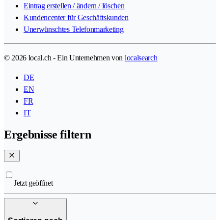
Eintrag erstellen / ändern / löschen
Kundencenter für Geschäftskunden
Unerwünschtes Telefonmarketing
© 2026 local.ch - Ein Unternehmen von
localsearch
DE
EN
FR
IT
Ergebnisse filtern
Jetzt geöffnet