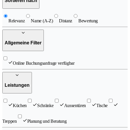
Sortieren nach
Relevanz
Name (A-Z)
Distanz
Bewertung
Allgemeine Filter
Online Buchungsanfrage verfügbar
Leistungen
Küchen
Schränke
Aussentüren
Tische
Treppen
Planung und Beratung