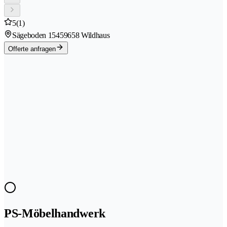
5
(1)
Sägeboden 1545
9658 Wildhaus
Offerte anfragen
PS-Möbelhandwerk