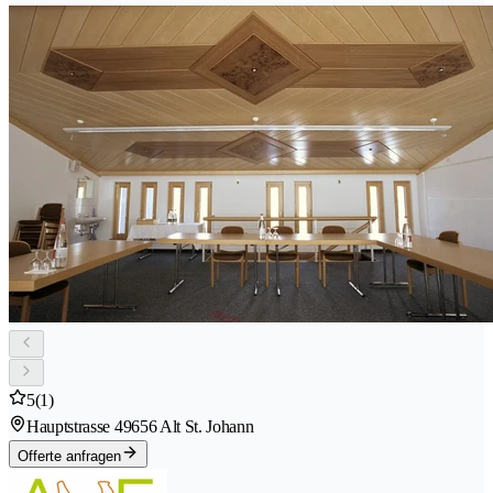
5
(1)
Hauptstrasse 4
9656 Alt St. Johann
Offerte anfragen