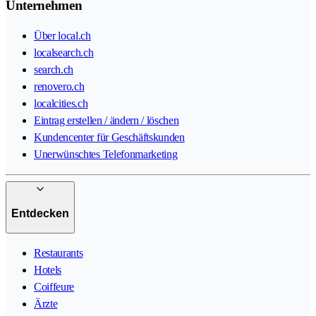
Unternehmen
Über local.ch
localsearch.ch
search.ch
renovero.ch
localcities.ch
Eintrag erstellen / ändern / löschen
Kundencenter für Geschäftskunden
Unerwünschtes Telefonmarketing
Entdecken
Restaurants
Hotels
Coiffeure
Ärzte