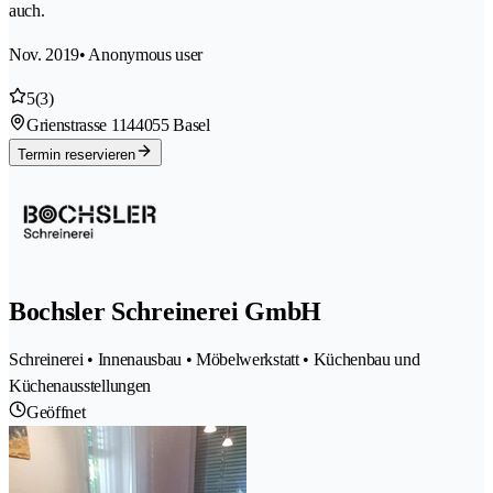
auch.
Nov. 2019
• Anonymous user
5
(3)
Grienstrasse 114
4055 Basel
Termin reservieren
Bochsler Schreinerei GmbH
Schreinerei • Innenausbau • Möbelwerkstatt • Küchenbau und
Küchenausstellungen
Geöffnet