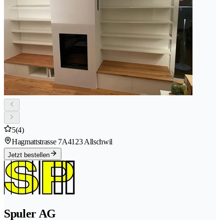
5
(4)
Hagmattstrasse 7A
4123 Allschwil
Jetzt bestellen
Spuler AG