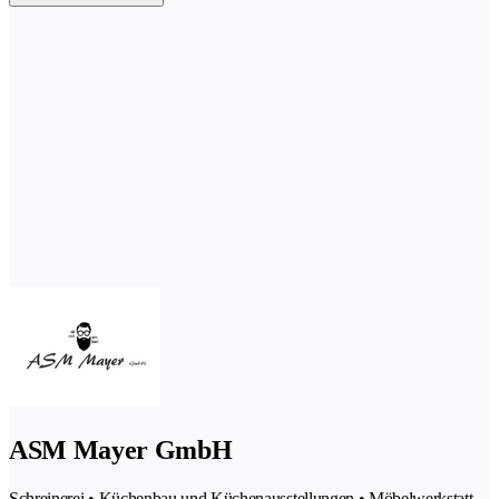
ASM Mayer GmbH
Schreinerei • Küchenbau und Küchenausstellungen • Möbelwerkstatt