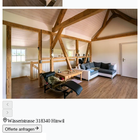
Wässeristrasse 31
8340 Hinwil
Offerte anfragen