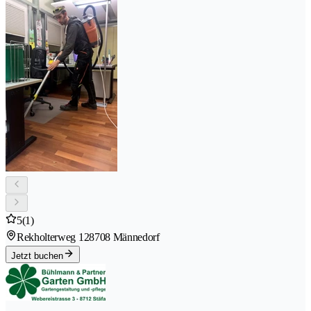
5
(1)
Rekholterweg 12
8708 Männedorf
Jetzt buchen