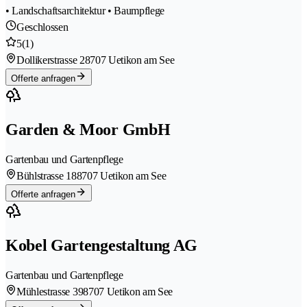
• Landschaftsarchitektur • Baumpflege
Geschlossen
5
(1)
Dollikerstrasse 2
8707 Uetikon am See
Offerte anfragen
Garden & Moor GmbH
Gartenbau und Gartenpflege
Bühlstrasse 18
8707 Uetikon am See
Offerte anfragen
Kobel Gartengestaltung AG
Gartenbau und Gartenpflege
Mühlestrasse 39
8707 Uetikon am See