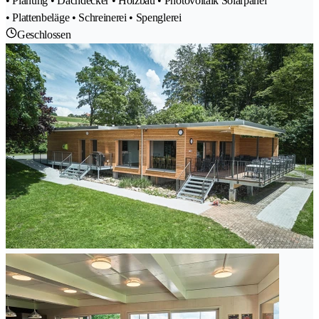
• Planung • Dachdecker • Holzbau • Photovoltaik Solarpanel
• Plattenbeläge • Schreinerei • Spenglerei
Geschlossen