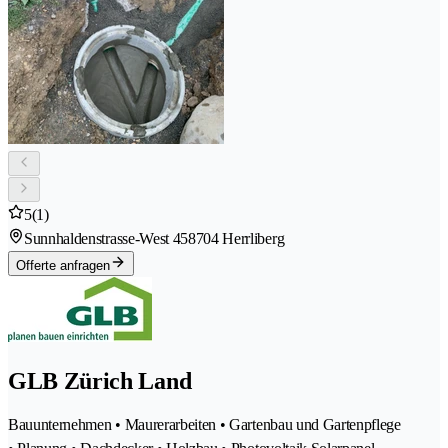
5
(1)
Sunnhaldenstrasse-West 45
8704 Herrliberg
Offerte anfragen
GLB Zürich Land
Bauunternehmen • Maurerarbeiten • Gartenbau und Gartenpflege