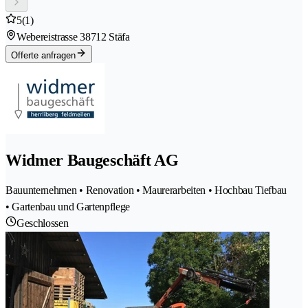
5
(1)
Webereistrasse 3
8712 Stäfa
Offerte anfragen
Widmer Baugeschäft AG
Bauunternehmen • Renovation • Maurerarbeiten • Hochbau Tiefbau
• Gartenbau und Gartenpflege
Geschlossen