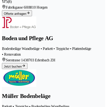
5
(8)
Fabrikgasse 6H
8810 Horgen
Offerte anfragen
Boden und Pflege AG
Bodenbeläge Wandbeläge • Parkett • Teppiche • Plattenbeläge
• Renovation
Seestrasse 143
8703 Erlenbach ZH
Jetzt buchen
Müller Bodenbeläge
Parkett • Teppiche • Bodenbeläge Wandbeläge