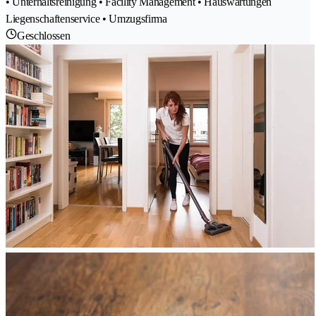
• Unterhaltsreinigung • Facility Management • Hauswartungen
Liegenschaftenservice • Umzugsfirma
Geschlossen