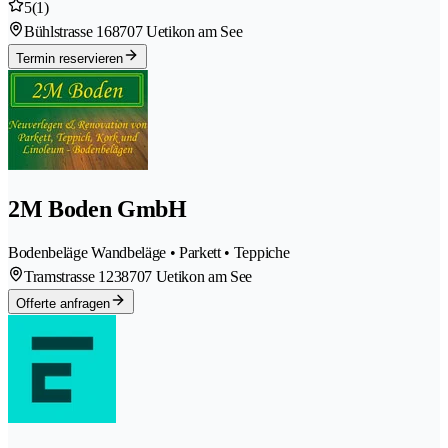
5
(1)
Bühlstrasse 16
8707 Uetikon am See
Termin reservieren
2M Boden GmbH
Bodenbeläge Wandbeläge • Parkett • Teppiche
Tramstrasse 123
8707 Uetikon am See
Offerte anfragen