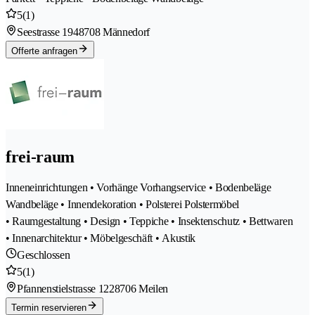
5
(1)
Seestrasse 194
8708 Männedorf
Offerte anfragen
frei-raum
Inneneinrichtungen • Vorhänge Vorhangservice • Bodenbeläge
Wandbeläge • Innendekoration • Polsterei Polstermöbel
• Raumgestaltung • Design • Teppiche • Insektenschutz • Bettwaren
• Innenarchitektur • Möbelgeschäft • Akustik
Geschlossen
5
(1)
Pfannenstielstrasse 122
8706 Meilen
Termin reservieren