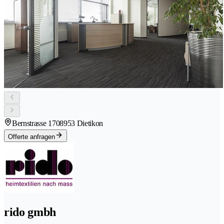
Bernstrasse 170
8953 Dietikon
Offerte anfragen
rido gmbh