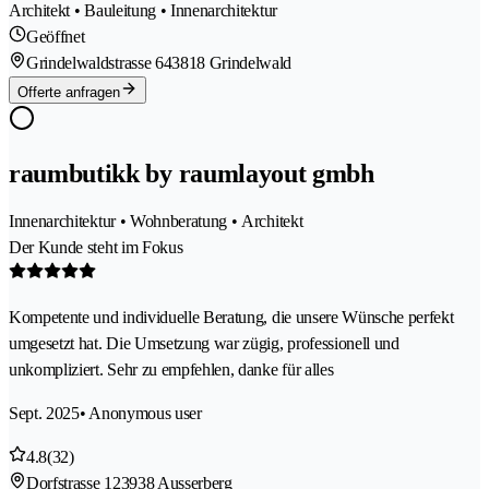
Architekt • Bauleitung • Innenarchitektur
Geöffnet
Grindelwaldstrasse 64
3818 Grindelwald
Offerte anfragen
raumbutikk by raumlayout gmbh
Innenarchitektur • Wohnberatung • Architekt
Der Kunde steht im Fokus
Kompetente und individuelle Beratung, die unsere Wünsche perfekt
umgesetzt hat. Die Umsetzung war zügig, professionell und
unkompliziert. Sehr zu empfehlen, danke für alles
Sept. 2025
• Anonymous user
4.8
(32)
Dorfstrasse 12
3938 Ausserberg