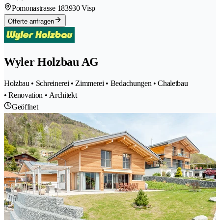
Pomonastrasse 18
3930 Visp
Offerte anfragen
Wyler Holzbau AG
Holzbau • Schreinerei • Zimmerei • Bedachungen • Chaletbau
• Renovation • Architekt
Geöffnet