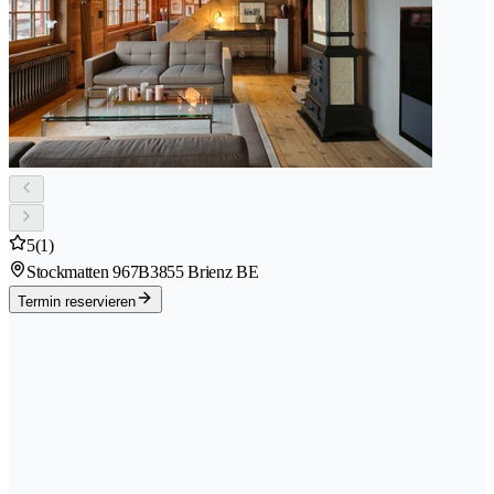
5
(1)
Stockmatten 967B
3855 Brienz BE
Termin reservieren