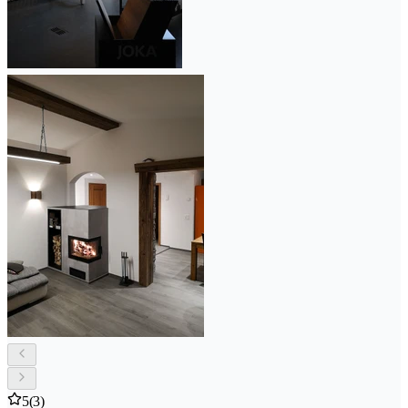
5
(3)