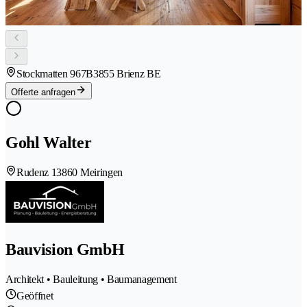
Stockmatten 967B
3855 Brienz BE
Offerte anfragen
Gohl Walter
Rudenz 1
3860 Meiringen
Bauvision GmbH
Architekt • Bauleitung • Baumanagement
Geöffnet