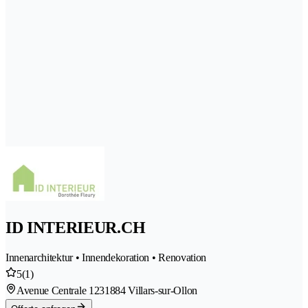
ID INTERIEUR.CH
Innenarchitektur • Innendekoration • Renovation
5
(1)
Avenue Centrale 123
1884 Villars-sur-Ollon