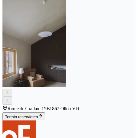
Route de Grallard 15B
1867 Ollon VD
Termin reservieren