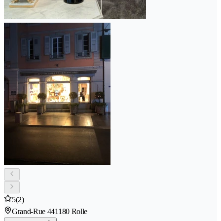
5
(2)
Grand-Rue 44
1180 Rolle