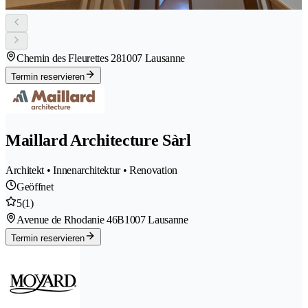
Chemin des Fleurettes 28
1007 Lausanne
Termin reservieren
Maillard Architecture Sàrl
Architekt • Innenarchitektur • Renovation
Geöffnet
5
(1)
Avenue de Rhodanie 46B
1007 Lausanne
Termin reservieren