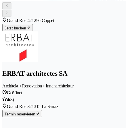
Grand-Rue 42
1296 Coppet
Jetzt buchen
ERBAT architectes SA
Architekt • Renovation • Innenarchitektur
Geöffnet
4
(8)
Grand-Rue 32
1315 La Sarraz
Termin reservieren