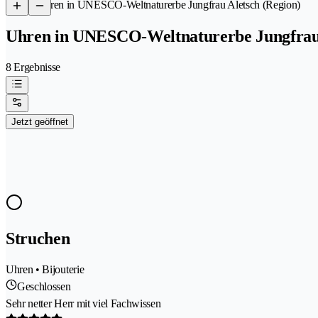
/
Uhren in UNESCO-Weltnaturerbe Jungfrau Aletsch (Region)
Uhren in UNESCO-Weltnaturerbe Jungfrau 
8 Ergebnisse
Jetzt geöffnet
Struchen
Uhren • Bijouterie
Geschlossen
Sehr netter Herr mit viel Fachwissen