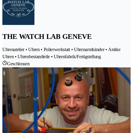
THE WATCH LAB GENEVE
Uhrenatelier • Uhren • Polierwerkstatt • Uhrenarmbänder • Antike
Uhren • Uhrenbestandteile • Uhrenfabrik/Fertigstellung
Geschlossen