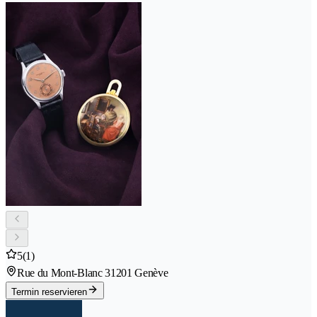
5
(1)
Rue du Mont-Blanc 3
1201 Genève
Termin reservieren