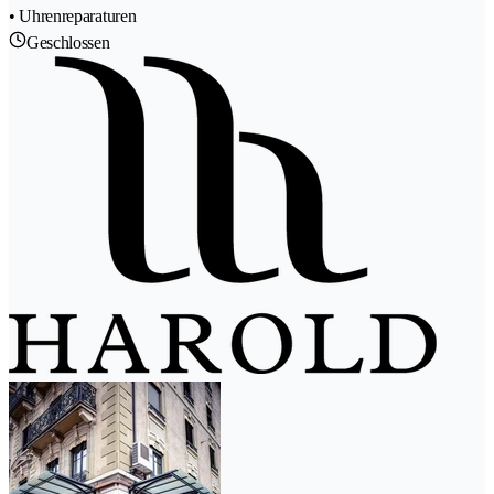
• Uhrenreparaturen
Geschlossen