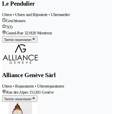
Le Pendulier
Uhren • Uhren und Bijouterie • Uhrenatelier
Geschlossen
5
(3)
Grand-Rue 32
1820 Montreux
Termin reservieren
Alliance Genève Sàrl
Uhren • Reparaturen • Uhrenreparaturen
Rue des Alpes 15
1201 Genève
Termin reservieren