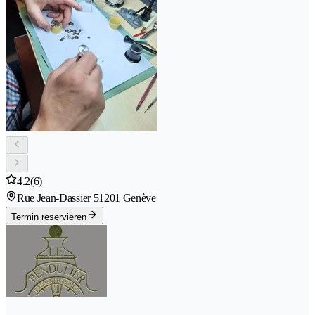
4.2
(6)
Rue Jean-Dassier 5
1201 Genève
Termin reservieren