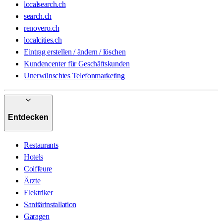
localsearch.ch
search.ch
renovero.ch
localcities.ch
Eintrag erstellen / ändern / löschen
Kundencenter für Geschäftskunden
Unerwünschtes Telefonmarketing
Entdecken
Restaurants
Hotels
Coiffeure
Ärzte
Elektriker
Sanitärinstallation
Garagen