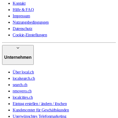
Kontakt
Hilfe & FAQ
Impressum
Nutzungsbedingungen
Datenschutz
Cookie-Einstellungen
Unternehmen
Über local.ch
localsearch.ch
search.ch
renovero.ch
localcities.ch
Eintrag erstellen / ändern / löschen
Kundencenter für Geschäftskunden
Unerwünschtes Telefonmarketing