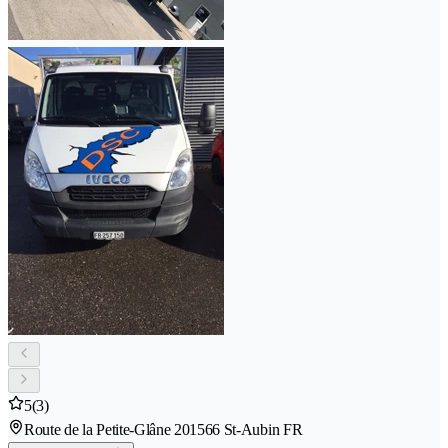
5
(3)
Route de la Petite-Glâne 20
1566 St-Aubin FR