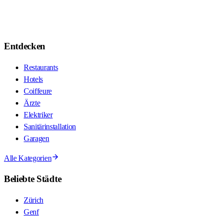
Entdecken
Restaurants
Hotels
Coiffeure
Ärzte
Elektriker
Sanitärinstallation
Garagen
Alle Kategorien
Beliebte Städte
Zürich
Genf