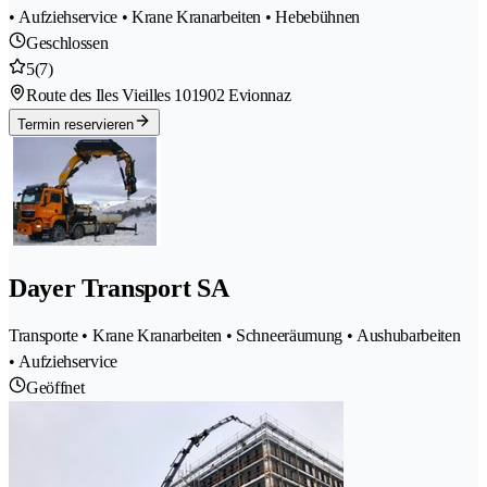
• Aufziehservice • Krane Kranarbeiten • Hebebühnen
Geschlossen
5
(7)
Route des Iles Vieilles 10
1902 Evionnaz
Termin reservieren
Dayer Transport SA
Transporte • Krane Kranarbeiten • Schneeräumung • Aushubarbeiten
• Aufziehservice
Geöffnet