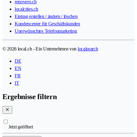
renovero.ch
localcities.ch
Eintrag erstellen / ändern / löschen
Kundencenter für Geschäftskunden
Unerwünschtes Telefonmarketing
© 2026 local.ch - Ein Unternehmen von
localsearch
DE
EN
FR
IT
Ergebnisse filtern
Jetzt geöffnet