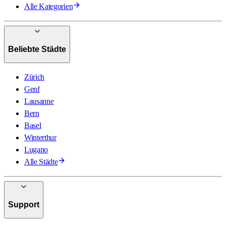
Alle Kategorien
Beliebte Städte
Zürich
Genf
Lausanne
Bern
Basel
Winterthur
Lugano
Alle Städte
Support