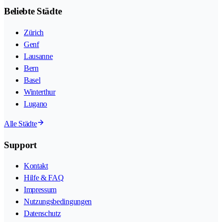
Beliebte Städte
Zürich
Genf
Lausanne
Bern
Basel
Winterthur
Lugano
Alle Städte
Support
Kontakt
Hilfe & FAQ
Impressum
Nutzungsbedingungen
Datenschutz