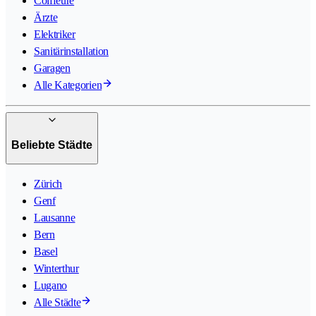
Coiffeure
Ärzte
Elektriker
Sanitärinstallation
Garagen
Alle Kategorien
Beliebte Städte
Zürich
Genf
Lausanne
Bern
Basel
Winterthur
Lugano
Alle Städte