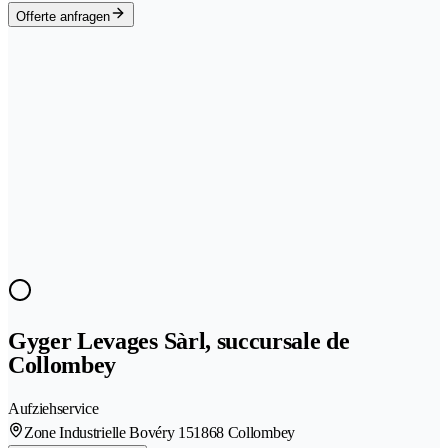
Offerte anfragen
Gyger Levages Sàrl, succursale de
Collombey
Aufziehservice
Zone Industrielle Bovéry 15
1868 Collombey