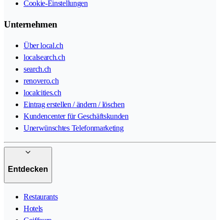
Cookie-Einstellungen
Unternehmen
Über local.ch
localsearch.ch
search.ch
renovero.ch
localcities.ch
Eintrag erstellen / ändern / löschen
Kundencenter für Geschäftskunden
Unerwünschtes Telefonmarketing
Entdecken
Restaurants
Hotels