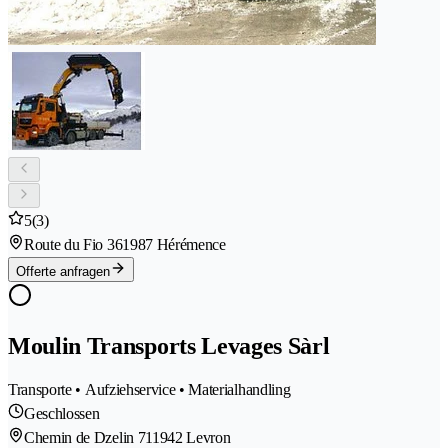
5
(3)
Route du Fio 36
1987 Hérémence
Offerte anfragen
Moulin Transports Levages Sàrl
Transporte • Aufziehservice • Materialhandling
Geschlossen
Chemin de Dzelin 71
1942 Levron