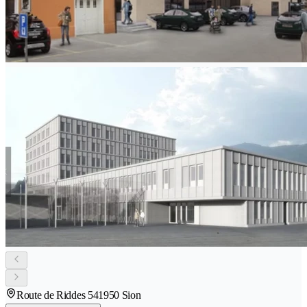
Route de Riddes 54
1950 Sion