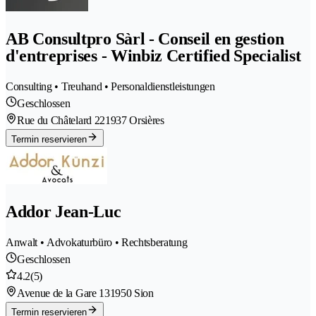
AB Consultpro Sàrl - Conseil en gestion
d'entreprises - Winbiz Certified Specialist
Consulting • Treuhand • Personaldienstleistungen
Geschlossen
Rue du Châtelard 22
1937 Orsières
Termin reservieren
Addor Jean-Luc
Anwalt • Advokaturbüro • Rechtsberatung
Geschlossen
4.2
(5)
Avenue de la Gare 13
1950 Sion
Termin reservieren