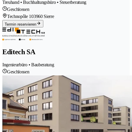
Treuhand • Buchhaltungsbüro • Steuerberatung
Geschlossen
Technopôle 10
3960 Sierre
Termin reservieren
Editech SA
Ingenieurbüro • Bauberatung
Geschlossen