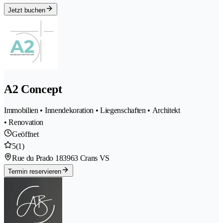
Jetzt buchen
A2 Concept
Immobilien • Innendekoration • Liegenschaften • Architekt
• Renovation
Geöffnet
5
(1)
Rue du Prado 18
3963 Crans VS
Termin reservieren