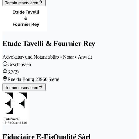
Termin reservieren
Etude Tavelli & Fournier Rey
Advokatur- und Notariatsbüro • Notar • Anwalt
Geschlossen
3.7
(3)
Rue du Bourg 2
3960 Sierre
Termin reservieren
Fiduciaire E-FisQualité Sàrl