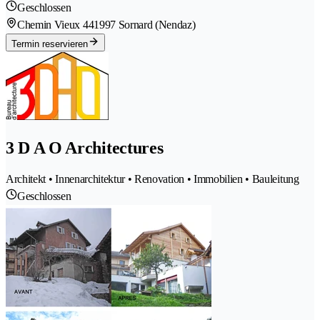
Geschlossen
Chemin Vieux 44
1997 Sornard (Nendaz)
Termin reservieren
3 D A O Architectures
Architekt • Innenarchitektur • Renovation • Immobilien • Bauleitung
Geschlossen