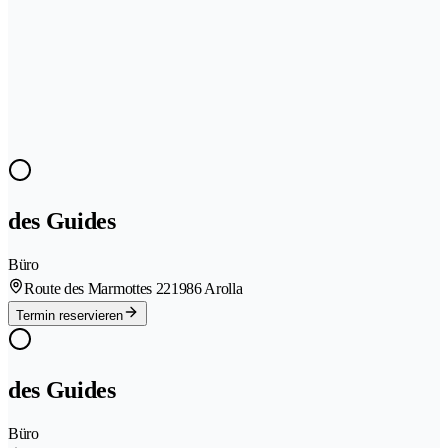
des Guides
Büro
Route des Marmottes 22
1986 Arolla
Termin reservieren
des Guides
Büro