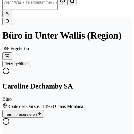
Büro in Unter Wallis (Region)
966 Ergebnisse
Jetzt geöffnet
Caroline Dechamby SA
Büro
Route des Ourzos 11
3963 Crans-Montana
Termin reservieren