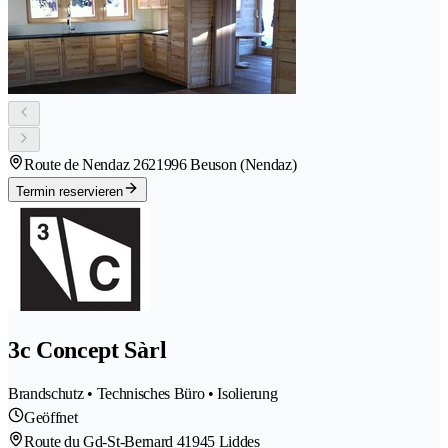
Route de Nendaz 262
1996 Beuson (Nendaz)
Termin reservieren
3c Concept Sàrl
Brandschutz • Technisches Büro • Isolierung
Geöffnet
Route du Gd-St-Bernard 4
1945 Liddes