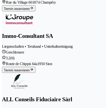
Rue du Village 60
1874 Champéry
Termin reservieren
Immo-Consultant SA
Liegenschaften • Treuhand • Unterhaltsreinigung
Geschlossen
3.2
(6)
Route de Chippis 64a
1950 Sion
Termin reservieren
ALL Conseils Fiduciaire Sàrl