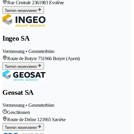
Rue Centrale 236
1983 Evolène
Termin reservieren
Ingeo SA
Vermessung • Geometerbüro
Route de Botyre 75
1966 Botyre (Ayent)
Termin reservieren
Geosat SA
Vermessung • Geometerbüro
Geschlossen
Route de Drône 12
1965 Savièse
Termin reservieren