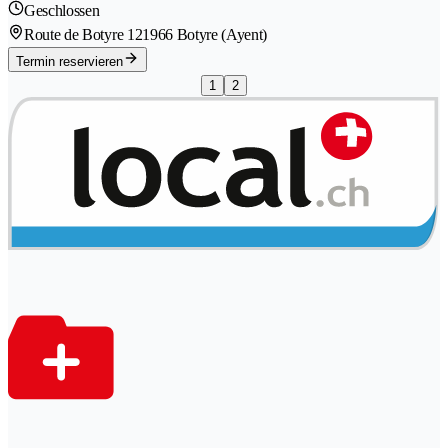
Geschlossen
Route de Botyre 12
1966 Botyre (Ayent)
Termin reservieren
1
2