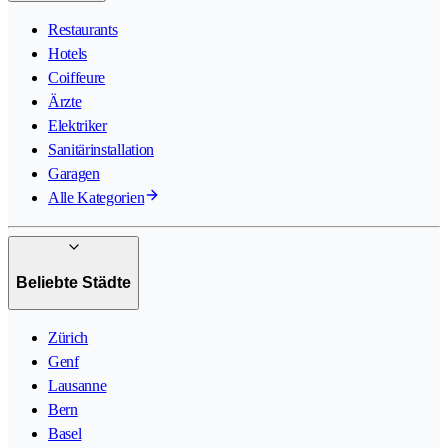
Restaurants
Hotels
Coiffeure
Ärzte
Elektriker
Sanitärinstallation
Garagen
Alle Kategorien
Beliebte Städte
Zürich
Genf
Lausanne
Bern
Basel