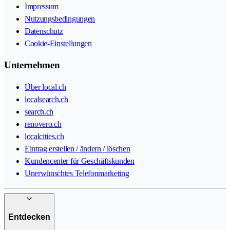
Impressum
Nutzungsbedingungen
Datenschutz
Cookie-Einstellungen
Unternehmen
Über local.ch
localsearch.ch
search.ch
renovero.ch
localcities.ch
Eintrag erstellen / ändern / löschen
Kundencenter für Geschäftskunden
Unerwünschtes Telefonmarketing
Entdecken