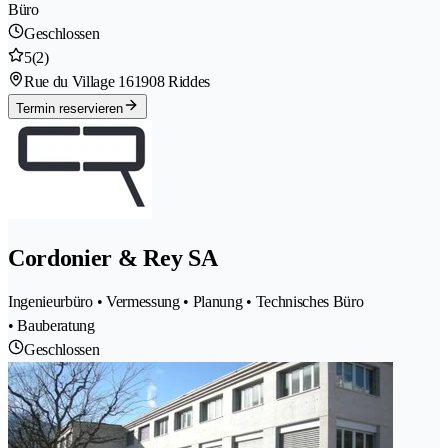
Büro
Geschlossen
5
(2)
Rue du Village 16
1908 Riddes
Termin reservieren
Cordonier & Rey SA
Ingenieurbüro • Vermessung • Planung • Technisches Büro
• Bauberatung
Geschlossen