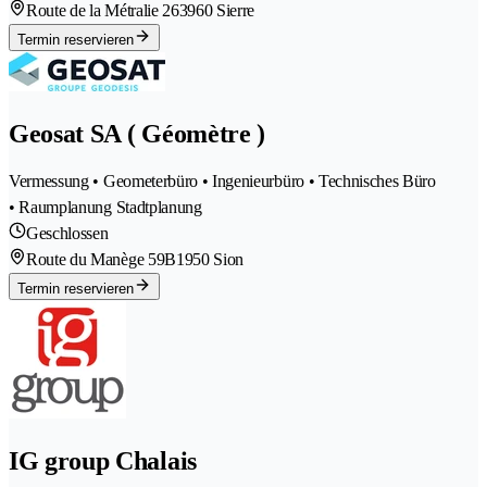
Route de la Métralie 26
3960 Sierre
Termin reservieren
Geosat SA ( Géomètre )
Vermessung • Geometerbüro • Ingenieurbüro • Technisches Büro
• Raumplanung Stadtplanung
Geschlossen
Route du Manège 59B
1950 Sion
Termin reservieren
IG group Chalais