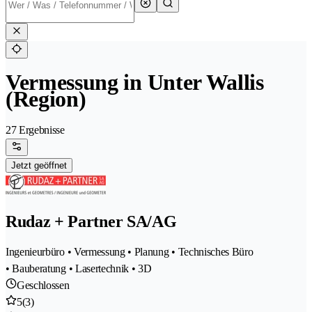
Vermessung in Unter Wallis
(Region)
27 Ergebnisse
Jetzt geöffnet
Rudaz + Partner SA/AG
Ingenieurbüro • Vermessung • Planung • Technisches Büro
• Bauberatung • Lasertechnik • 3D
Geschlossen
5
(3)