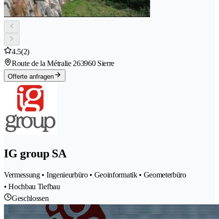
4.5
(2)
Route de la Métralie 26
3960 Sierre
Offerte anfragen
IG group SA
Vermessung • Ingenieurbüro • Geoinformatik • Geometerbüro
• Hochbau Tiefbau
Geschlossen