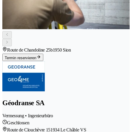
Route de Chandoline 25b
1950 Sion
Termin reservieren
Géodranse SA
Vermessung • Ingenieurbüro
Geschlossen
Route de Clouchèvre 15
1934 Le Châble VS