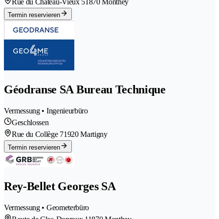
Rue du Château-Vieux 5
1870 Monthey
Termin reservieren
Géodranse SA Bureau Technique
Vermessung • Ingenieurbüro
Geschlossen
Rue du Collège 7
1920 Martigny
Termin reservieren
Rey-Bellet Georges SA
Vermessung • Geometerbüro