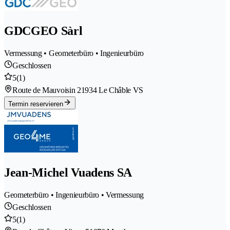
GDCGEO Sàrl
Vermessung • Geometerbüro • Ingenieurbüro
Geschlossen
5
(1)
Route de Mauvoisin 2
1934 Le Châble VS
Termin reservieren
Jean-Michel Vuadens SA
Geometerbüro • Ingenieurbüro • Vermessung
Geschlossen
5
(1)