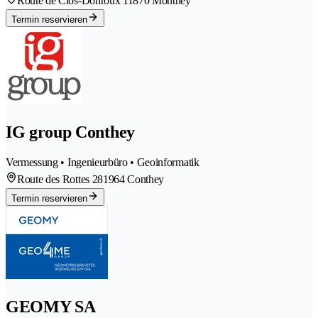
Route de Clos-Donroux 1
1870 Monthey
Termin reservieren
IG group Conthey
Vermessung • Ingenieurbüro • Geoinformatik
Route des Rottes 28
1964 Conthey
Termin reservieren
GEOMY SA