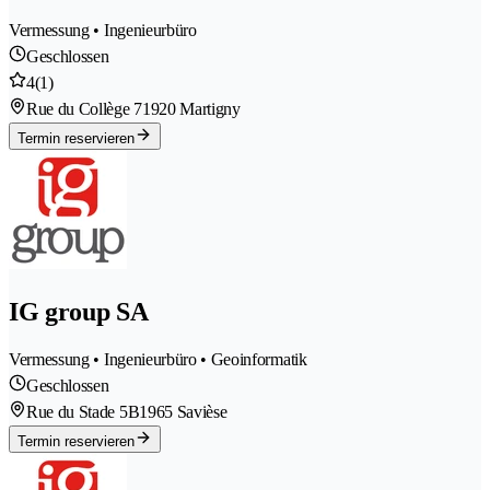
Vermessung • Ingenieurbüro
Geschlossen
4
(1)
Rue du Collège 7
1920 Martigny
Termin reservieren
IG group SA
Vermessung • Ingenieurbüro • Geoinformatik
Geschlossen
Rue du Stade 5B
1965 Savièse
Termin reservieren