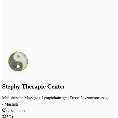
Stephy Therapie Center
Medizinische Massage • Lymphdrainage • Fussreflexzonenmassage
• Massage
Geschlossen
5
(3)