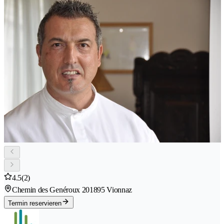
4.5
(2)
Chemin des Genéroux 20
1895 Vionnaz
Termin reservieren