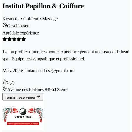
Institut Papillon & Coiffure
Kosmetik • Coiffeur • Massage
Geschlossen
Agréable expérience
J’ai pu profiter d’une très bonne expérience pendant une séance de head
spa . Équipe très sympathique et professionnel.
März 2026
• taniamacedo.se@gmail.com
5
(7)
Avenue des Platanes 8
3960 Sierre
Termin reservieren