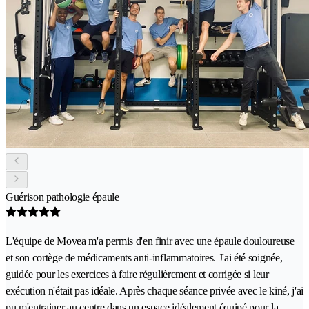
Guérison pathologie épaule
L'équipe de Movea m'a permis d'en finir avec une épaule douloureuse
et son cortège de médicaments anti-inflammatoires. J'ai été soignée,
guidée pour les exercices à faire régulièrement et corrigée si leur
exécution n'était pas idéale. Après chaque séance privée avec le kiné, j'ai
pu m'entrainer au centre dans un espace idéalement équipé pour la