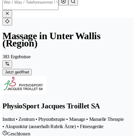
Massage in Unter Wallis
(Region)
383 Ergebnisse
Jetzt geöffnet
PhysioSport Jacques Troillet SA
Institut • Zentrum • Physiotherapie • Massage • Manuelle Therapie
• Akupunktur (ausserhalb Rubrik Ärzte) • Fitnessgeräte
Geschlossen