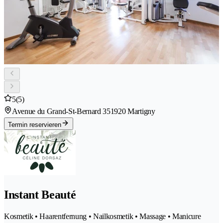
5
(5)
Avenue du Grand-St-Bernard 35
1920 Martigny
Termin reservieren
Instant Beauté
Kosmetik • Haarentfernung • Nailkosmetik • Massage • Manicure